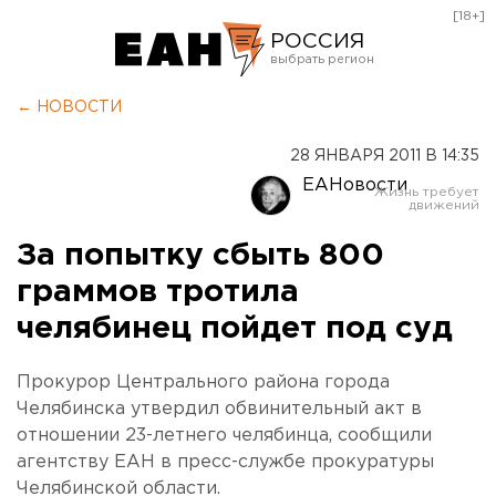
[18+]
РОССИЯ
Екатеринбург
← НОВОСТИ
Челябинск
28 ЯНВАРЯ 2011 В 14:35
Курган
ЕАНовости
Оренбург
За попытку сбыть 800
граммов тротила
челябинец пойдет под суд
Прокурор Центрального района города
Челябинска утвердил обвинительный акт в
отношении 23-летнего челябинца, сообщили
агентству ЕАН в пресс-службе прокуратуры
Челябинской области.