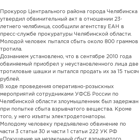
Прокурор Центрального района города Челябинска
утвердил обвинительный акт в отношении 23-
летнего челябинца, сообщили агентству ЕАН в
пресс-службе прокуратуры Челябинской области.
Молодой человек пытался сбыть около 800 граммов
тротила.
Дознанием установлено, что в сентябре 2010 года
обвиняемый приобрел у неустановленного лица две
тротиловые шашки и пытался продать их за 15 тысяч
рублей.
В ходе проведения оперативно-розыскных
мероприятий сотрудниками УФСБ России по
Челябинской области злоумышленник был задержан
при попытке сбыта взрывчатого вещества. Кроме
того, у него изъяты электродетонаторы.
Молодому человеку предъявлено обвинение по
части 3 статьи 30 и части 1 статьи 222 УК РФ
«Покушение на незаконный сбыт взрывчатого