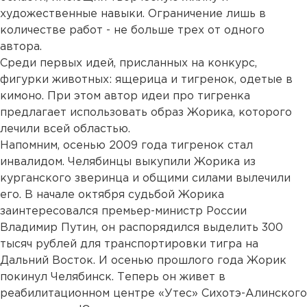
художественные навыки. Ограничение лишь в
количестве работ - не больше трех от одного
автора.
Среди первых идей, присланных на конкурс,
фигурки животных: ящерица и тигренок, одетые в
кимоно. При этом автор идеи про тигренка
предлагает использовать образ Жорика, которого
лечили всей областью.
Напомним, осенью 2009 года тигренок стал
инвалидом. Челябинцы выкупили Жорика из
курганского зверинца и общими силами вылечили
его. В начале октября судьбой Жорика
заинтересовался премьер-министр России
Владимир Путин, он распорядился выделить 300
тысяч рублей для транспортировки тигра на
Дальний Восток. И осенью прошлого года Жорик
покинул Челябинск. Теперь он живет в
реабилитационном центре «Утес» Сихотэ-Алинского