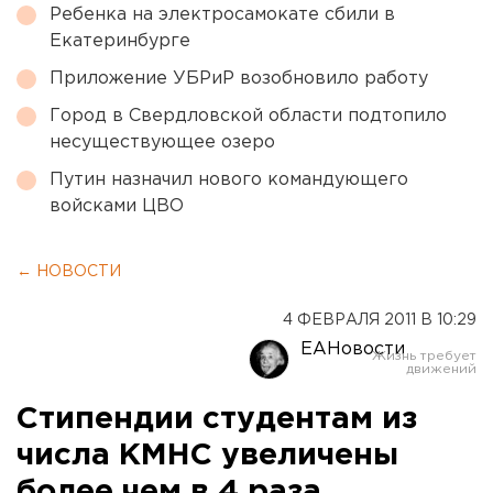
Ребенка на электросамокате сбили в
Екатеринбурге
Приложение УБРиР возобновило работу
Город в Свердловской области подтопило
несуществующее озеро
Путин назначил нового командующего
войсками ЦВО
← НОВОСТИ
4 ФЕВРАЛЯ 2011 В 10:29
ЕАНовости
Стипендии студентам из
числа КМНС увеличены
более чем в 4 раза