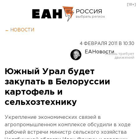
[18+]
РОССИЯ
Екатеринбург
← НОВОСТИ
Челябинск
4 ФЕВРАЛЯ 2011 В 10:30
Курган
ЕАНовости
Оренбург
Южный Урал будет
закупать в Белоруссии
картофель и
сельхозтехнику
Укрепление экономических связей в
агропромышленном комплексе обсудили в ходе
рабочей встречи министр сельского хозяйства