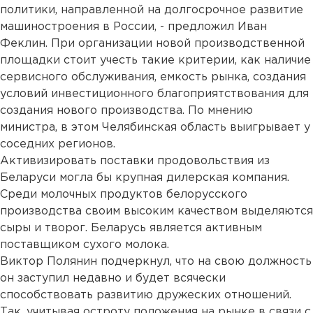
политики, направленной на долгосрочное развитие
машиностроения в России, - предложил Иван
Феклин. При организации новой производственной
площадки стоит учесть такие критерии, как наличие
сервисного обслуживания, емкость рынка, создания
условий инвестиционного благоприятствования для
создания нового производства. По мнению
министра, в этом Челябинская область выигрывает у
соседних регионов.
Активизировать поставки продовольствия из
Беларуси могла бы крупная дилерская компания.
Среди молочных продуктов белорусского
производства своим высоким качеством выделяются
сыры и творог. Беларусь является активным
поставщиком сухого молока.
Виктор Полянин подчеркнул, что на свою должность
он заступил недавно и будет всячески
способствовать развитию дружеских отношений.
Так, учитывая остроту положения на рынке в связи с