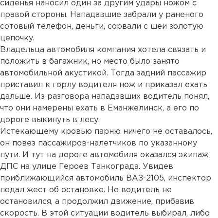
сиденья наносил один за другим удары ножом с
правой стороны. Нападавшие забрали у раненого
сотовый телефон, деньги, сорвали с шеи золотую
цепочку.
Владельца автомобиля компания хотела связать и
положить в багажник, но место было занято
автомобильной акустикой. Тогда задний пассажир
приставил к горлу водителя нож и приказал ехать
дальше. Из разговора нападавших водитель понял,
что они намерены ехать в Еманжелинск, а его по
дороге выкинуть в лесу.
Истекающему кровью парню ничего не оставалось,
он повез пассажиров-налетчиков по указанному
пути. И тут на дороге автомобиля оказался экипаж
ДПС на улице Героев Танкограда. Увидев
приближающийся автомобиль ВАЗ-2105, инспектор
подал жест об остановке. Но водитель не
остановился, а продолжил движение, прибавив
скорость. В этой ситуации водитель выбирал, либо