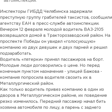
автоинспекции.
Инспекторы ГИБДД Челябинска задержали
преступную группу грабителей таксистов, сообщили
агентству ЕАН в пресс-службе автоинспекции.
Вечером 12 февраля молодой водитель ВАЗ-2105
возвращался домой в Тракторозаводский район. На
проспекте Победы он увидел «голосующую»
компанию из двух девушек и двух парней и решил
подзаработать.
Водитель «пятерки» принял пассажиров на борт.
Молодые люди договорились о цене. Но перед
конечным пунктом назначения - улицей Бажова -
компания попросила водителя свозить их в
Металлургический район.
Как только водитель привез компанию в один из
дворов в Металлургическом районе, их поведение
резко изменилось. Передний пассажир начал бить
хозяина автомобиля по лицу, а парень с заднего