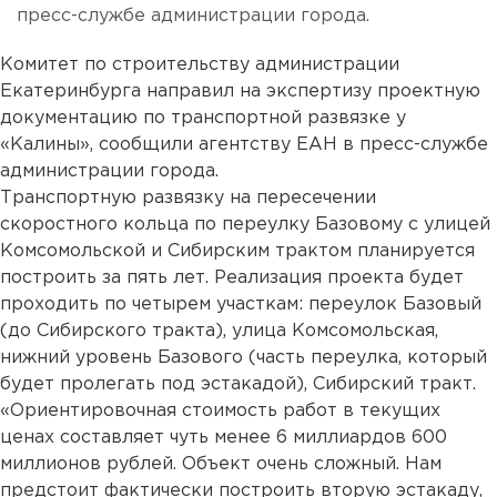
пресс-службе администрации города.
Комитет по строительству администрации
Екатеринбурга направил на экспертизу проектную
документацию по транспортной развязке у
«Калины», сообщили агентству ЕАН в пресс-службе
администрации города.
Транспортную развязку на пересечении
скоростного кольца по переулку Базовому с улицей
Комсомольской и Сибирским трактом планируется
построить за пять лет. Реализация проекта будет
проходить по четырем участкам: переулок Базовый
(до Сибирского тракта), улица Комсомольская,
нижний уровень Базового (часть переулка, который
будет пролегать под эстакадой), Сибирский тракт.
«Ориентировочная стоимость работ в текущих
ценах составляет чуть менее 6 миллиардов 600
миллионов рублей. Объект очень сложный. Нам
предстоит фактически построить вторую эстакаду,