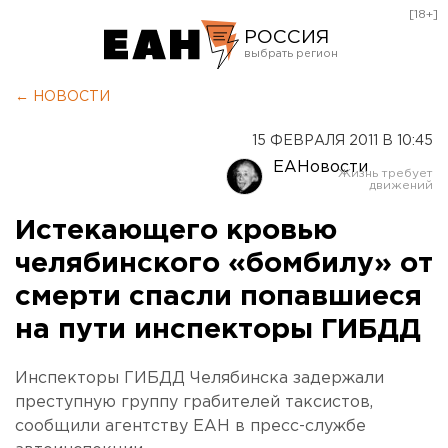
[18+]
РОССИЯ
Екатеринбург
← НОВОСТИ
Челябинск
15 ФЕВРАЛЯ 2011 В 10:45
Курган
ЕАНовости
Оренбург
Истекающего кровью
челябинского «бомбилу» от
смерти спасли попавшиеся
на пути инспекторы ГИБДД
Инспекторы ГИБДД Челябинска задержали
преступную группу грабителей таксистов,
сообщили агентству ЕАН в пресс-службе