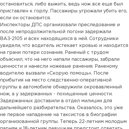
остановиться, либо выжить, ведь нож все еще был
приставлен к горлу. Пассажиры угрожали убить его,
если он остановится.
Инспекторы ДПС организовали преследование и
после непродолжительной погони задержали
ВАЗ-2105 и всех находящихся в ней. Сотрудники
увидели, что водитель истекает кровью и находится
на грани потери сознания. Раненый с трудом
объяснил, что на него напали пассажиры, забрали
ценности и нанесли ножевые ранения. Раненому
водителю вызвали «Скорую помощь». После
прибытия на место следственно-оперативной
группы в автомобиле обнаружили окровавленный
нож, а у задержанных - похищенные ценности.
Задержанных доставили в отдел милиции для
дальнейшего разбирательства. Оказалось, это уже
не первое нападение на таксистов в биографии
организованной группы. Теперь 22-летним молодым
парням и 18-летним девушкам предстоит ответить