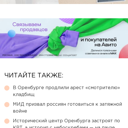
ЧИТАЙТЕ ТАКЖЕ:
В Оренбурге продлили арест «смотрителю»
кладбищ
МИД призвал россиян готовиться к затяжной
войне
Исторический центр Оренбурга застроят по
КРТ, а история с небоскребами — на паузе