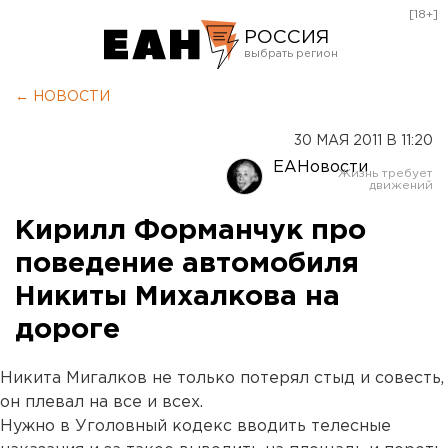
[18+]
РОССИЯ
Екатеринбург
← НОВОСТИ
Челябинск
30 МАЯ 2011 В 11:20
Курган
ЕАНовости
Оренбург
Кирилл Форманчук про
поведение автомобиля
Никиты Михалкова на
дороге
Никита Мигалков не только потерял стыд и совесть,
он плевал на все и всех.
Нужно в Уголовный кодекс вводить телесные