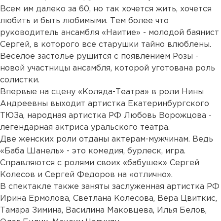
Всем им далеко за 60, но так хочется жить, хочется
любить и быть любимыми. Тем более что
руководитель ансамбля «Наитие» - молодой баянист
Сергей, в которого все старушки тайно влюблены.
Веселое застолье рушится с появлением Розы -
новой участницы ансамбля, которой уготована роль
солистки.
Впервые на сцену «Коляда-Театра» в роли Нины
Андреевны выходит артистка Екатеринбургского
ТЮЗа, народная артистка РФ Любовь Ворожцова -
легендарная актриса уральского театра.
Две женских роли отданы актерам-мужчинам. Ведь
«Баба Шанель» - это комедия, бурлеск, игра.
Справляются с ролями своих «бабушек» Сергей
Колесов и Сергей Федоров на «отлично».
В спектакле также заняты заслуженная артистка РФ
Ирина Ермолова, Светлана Колесова, Вера Цвиткис,
Тамара Зимина, Василина Маковцева, Илья Белов,