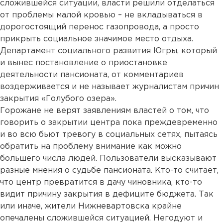
сложившейся ситуации, власти решили отделаться
от проблемы малой кровью – не вкладываться в
дорогостоящий перенос газопровода, а просто
прикрыть социальное значимое место отдыха.
Департамент социального развития Югры, который
и вынес постановление о приостановке
деятельности пансионата, от комментариев
воздерживается и не называет журналистам причин
закрытия «Голубого озера».
Горожане не верят заявлениям властей о том, что
говорить о закрытии центра пока преждевременно
и во всю бьют тревогу в социальных сетях, пытаясь
обратить на проблему внимание как можно
большего числа людей. Пользователи высказывают
разные мнения о судьбе пансионата. Кто-то считает,
что центр превратится в дачу чиновника, кто-то
видит причину закрытия в дефиците бюджета. Так
или иначе, жители Нижневартовска крайне
опечалены сложившейся ситуацией. Негодуют и