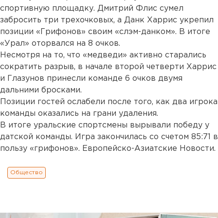
спортивную площадку. Дмитрий Флис сумел
забросить три трехочковых, а Данк Харрис укрепил
позиции «Грифонов» своим «слэм-данком». В итоге
«Урал» оторвался на 8 очков.
Несмотря на то, что «медведи» активно старались
сократить разрыв, в начале второй четверти Харрис
и Глазунов принесли команде 6 очков двумя
дальними бросками.
Позиции гостей ослабели после того, как два игрока
команды оказались на грани удаления.
В итоге уральские спортсмены вырывали победу у
датской команды. Игра закончилась со счетом 85:71 в
пользу «грифонов». Европейско-Азиатские Новости.
Общество