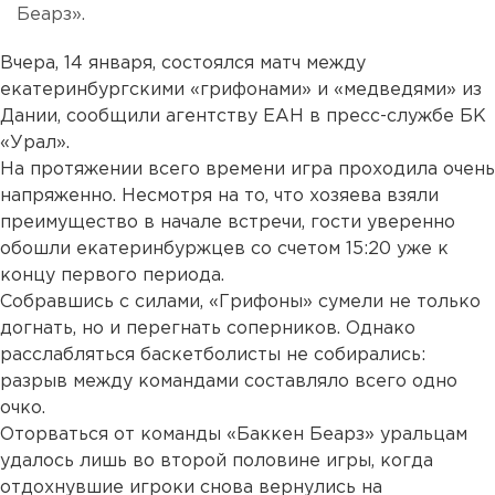
Беарз».
Вчера, 14 января, состоялся матч между
екатеринбургскими «грифонами» и «медведями» из
Дании, сообщили агентству ЕАН в пресс-службе БК
«Урал».
На протяжении всего времени игра проходила очень
напряженно. Несмотря на то, что хозяева взяли
преимущество в начале встречи, гости уверенно
обошли екатеринбуржцев со счетом 15:20 уже к
концу первого периода.
Собравшись с силами, «Грифоны» сумели не только
догнать, но и перегнать соперников. Однако
расслабляться баскетболисты не собирались:
разрыв между командами составляло всего одно
очко.
Оторваться от команды «Баккен Беарз» уральцам
удалось лишь во второй половине игры, когда
отдохнувшие игроки снова вернулись на