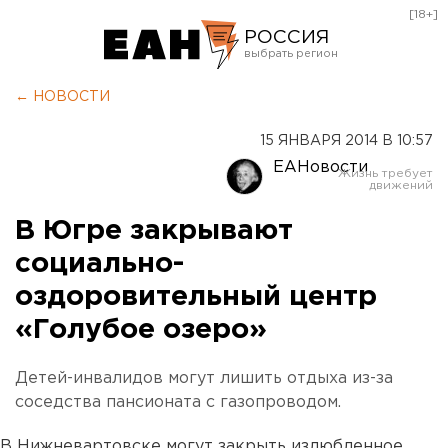
[18+]
РОССИЯ
Екатеринбург
← НОВОСТИ
Челябинск
15 ЯНВАРЯ 2014 В 10:57
Курган
ЕАНовости
Оренбург
В Югре закрывают
социально-
оздоровительный центр
«Голубое озеро»
Детей-инвалидов могут лишить отдыха из-за
соседства пансионата с газопроводом.
В Нижневартовске могут закрыть излюбленное