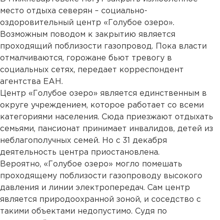
место отдыха северян – социально-
оздоровительный центр «Голубое озеро».
Возможным поводом к закрытию является
проходящий поблизости газопровод. Пока власти
отмалчиваются, горожане бьют тревогу в
социальных сетях, передает корреспондент
агентства ЕАН.
Центр «Голубое озеро» является единственным в
округе учреждением, которое работает со всеми
категориями населения. Сюда приезжают отдыхать
семьями, пансионат принимает инвалидов, детей из
неблагополучных семей. Но с 31 декабря
деятельность центра приостановлена.
Вероятно, «Голубое озеро» могло помешать
проходящему поблизости газопроводу высокого
давления и линии электропередач. Сам центр
является природоохранной зоной, и соседство с
такими объектами недопустимо. Судя по