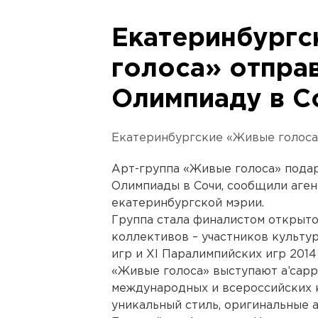
Екатеринбург
голоса» отправ
Олимпиаду в С
Екатеринбургские «Живые голоса»
Арт-группа «Живые голоса» подар
Олимпиады в Сочи, сообщили аген
екатеринбургской мэрии.
Группа стала финалистом открыто
коллективов – участников культу
игр и XI Паралимпийских игр 2014 
«Живые голоса» выступают a’cappe
международных и всероссийских 
уникальный стиль, оригинальные 