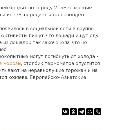
ней бродят по городу 2 замерзающие
 и инеем, передает корреспондент
оявилось в социальной сети в группе
 Активисты пишут, что лошади ищут еду
а из лошадок так закоченела, что не
еб.
нокопытные могут погибнуть от холода –
е морозы
, столбик термометра опустится
читывают на неравнодушие горожан и на
ятся хозяева. Европейско-Азиатские