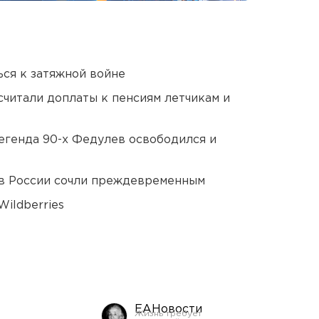
ся к затяжной войне
читали доплаты к пенсиям летчикам и
егенда 90-х Федулев освободился и
в России сочли преждевременным
ildberries
ЕАНовости