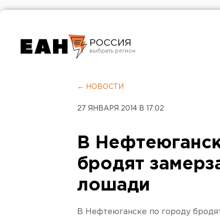
РОССИЯ
Екатеринбург
Челябинск
← НОВОСТИ
Курган
27 ЯНВАРЯ 2014 В 17:02
Оренбург
В Нефтеюганск
бродят замер
лошади
В Нефтеюганске по городу бродя