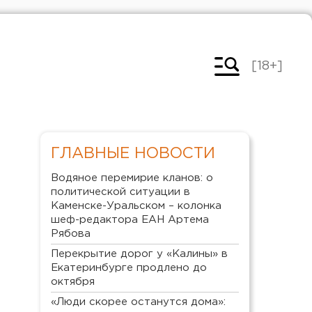
[18+]
ГЛАВНЫЕ НОВОСТИ
Водяное перемирие кланов: о
политической ситуации в
Каменске-Уральском – колонка
шеф-редактора ЕАН Артема
Рябова
Перекрытие дорог у «Калины» в
Екатеринбурге продлено до
октября
«Люди скорее останутся дома»: