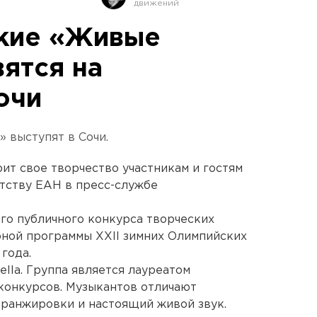
ские «Живые
ятся на
очи
 выступят в Сочи.
ит свое творчество участникам и гостям
тству ЕАН в пресс-службе
го публичного конкурса творческих
рной программы XXII зимних Олимпийских
года.
lla. Группа является лауреатом
конкурсов. Музыкантов отличают
аранжировки и настоящий живой звук.