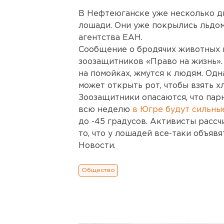
В Нефтеюганске уже несколько д
лошади. Они уже покрылись льдом
агентства ЕАН.
Сообщение о бродячих животных п
зоозащитников «Право на жизнь».
на помойках, жмутся к людям. Одн
может открыть рот, чтобы взять хл
Зоозащитники опасаются, что пар
всю неделю
в Югре будут сильны
до -45 градусов. Активисты расс
то, что у лошадей все-таки объяв
Новости.
Общество