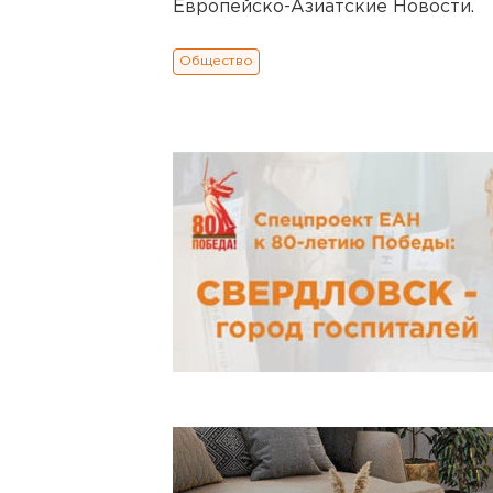
Европейско-Азиатские Новости.
Общество