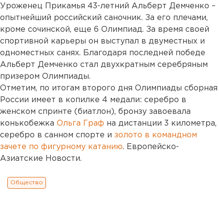
Уроженец Прикамья 43-летний Альберт Демченко –
опытнейший российский саночник. За его плечами,
кроме сочинской, еще 6 Олимпиад. За время своей
спортивной карьеры он выступал в двуместных и
одноместных санях. Благодаря последней победе
Альберт Демченко стал двухкратным серебряным
призером Олимпиады.
Отметим, по итогам второго дня Олимпиады сборная
России имеет в копилке 4 медали: серебро в
женском спринте (биатлон), бронзу завоевала
конькобежка
Ольга Граф
на дистанции 3 километра,
серебро в санном спорте и
золото в командном
зачете по фигурному катанию
. Европейско-
Азиатские Новости.
Общество