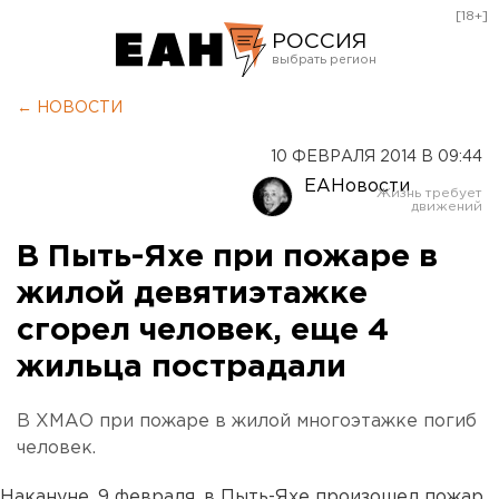
[18+]
РОССИЯ
Екатеринбург
← НОВОСТИ
Челябинск
10 ФЕВРАЛЯ 2014 В 09:44
Курган
ЕАНовости
Оренбург
В Пыть-Яхе при пожаре в
жилой девятиэтажке
сгорел человек, еще 4
жильца пострадали
В ХМАО при пожаре в жилой многоэтажке погиб
человек.
Накануне, 9 февраля, в Пыть-Яхе произошел пожар