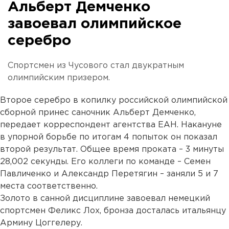
Альберт Демченко
завоевал олимпийское
серебро
Спортсмен из Чусового стал двукратным
олимпийским призером.
Второе серебро в копилку российской олимпийской
сборной принес саночник Альберт Демченко,
передает корреспондент агентства ЕАН. Накануне
в упорной борьбе по итогам 4 попыток он показал
второй результат. Общее время проката – 3 минуты
28,002 секунды. Его коллеги по команде – Семен
Павличенко и Александр Перетягин – заняли 5 и 7
места соответственно.
Золото в санной дисциплине завоевал немецкий
спортсмен Феликс Лох, бронза досталась итальянцу
Армину Цоггелеру.