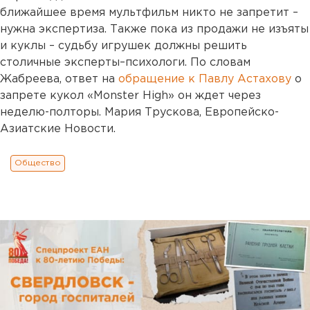
ближайшее время мультфильм никто не запретит –
нужна экспертиза. Также пока из продажи не изъяты
и куклы – судьбу игрушек должны решить
столичные эксперты–психологи. По словам
Жабреева, ответ на
обращение к Павлу Астахову
о
запрете кукол «Monster High» он ждет через
неделю-полторы. Мария Трускова, Европейско-
Азиатские Новости.
Общество