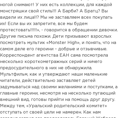
ногой снимают! У них есть коллекции, для каждой
монстряшки свой стиль!!! А Барби? А Братц? Вы
видели их лица!!? Мы не заставляем всех покупать
их! Если вы их запретите, все мы будем
протестовать!!!!!», - говорится в обращении девочки.
Другие письма похожи. Дети призывают взрослых
посмотреть мультик «Monster High», и понять, что на
самом деле его героини – добрые и отзывчивые.
Корреспондент агентства ЕАН сама посмотрела
несколько короткометражных серий и ничего
предосудительного в них не обнаружила.
Мультфильм, как и утверждают наши маленькие
читатели, действительно заставляет детей
задумываться над своими желаниями и поступками, а
главные героини, несмотря на несколько пугающий
внешний вид, готовы прийти на помощь друг другу.
Между тем, «Уральский родительский комитет»
отступать от своей цели не намерен. Как нам