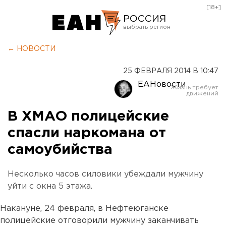
[18+]
РОССИЯ
Екатеринбург
← НОВОСТИ
Челябинск
25 ФЕВРАЛЯ 2014 В 10:47
Курган
ЕАНовости
Оренбург
В ХМАО полицейские
спасли наркомана от
самоубийства
Несколько часов силовики убеждали мужчину
уйти с окна 5 этажа.
Накануне, 24 февраля, в Нефтеюганске
полицейские отговорили мужчину заканчивать