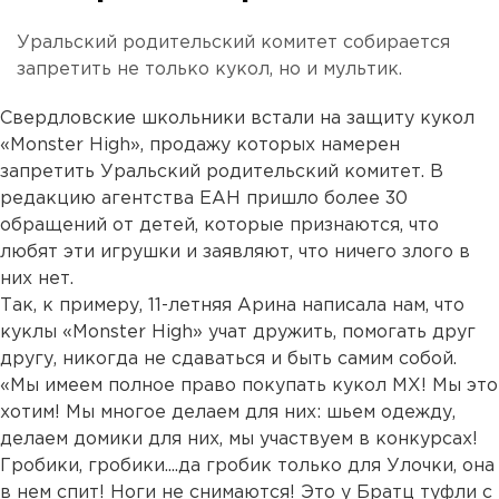
Уральский родительский комитет собирается
запретить не только кукол, но и мультик.
Свердловские школьники встали на защиту кукол
«Monster High», продажу которых намерен
запретить Уральский родительский комитет. В
редакцию агентства ЕАН пришло более 30
обращений от детей, которые признаются, что
любят эти игрушки и заявляют, что ничего злого в
них нет.
Так, к примеру, 11-летняя Арина написала нам, что
куклы «Monster High» учат дружить, помогать друг
другу, никогда не сдаваться и быть самим собой.
«Мы имеем полное право покупать кукол МХ! Мы это
хотим! Мы многое делаем для них: шьем одежду,
делаем домики для них, мы участвуем в конкурсах!
Гробики, гробики....да гробик только для Улочки, она
в нем спит! Ноги не снимаются! Это у Братц туфли с