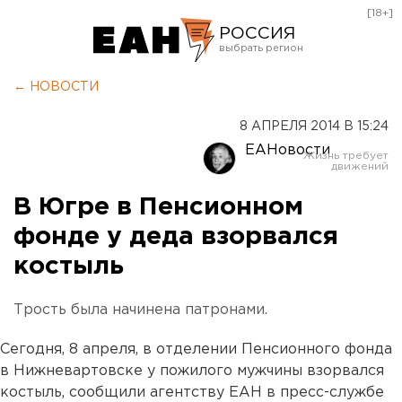
[18+]
РОССИЯ
Екатеринбург
← НОВОСТИ
Челябинск
8 АПРЕЛЯ 2014 В 15:24
Курган
ЕАНовости
Оренбург
В Югре в Пенсионном
фонде у деда взорвался
костыль
Трость была начинена патронами.
Сегодня, 8 апреля, в отделении Пенсионного фонда
в Нижневартовске у пожилого мужчины взорвался
костыль, сообщили агентству ЕАН в пресс-службе