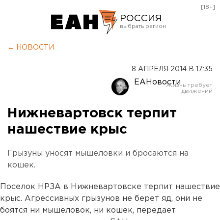
[18+]
РОССИЯ
Екатеринбург
← НОВОСТИ
Челябинск
8 АПРЕЛЯ 2014 В 17:35
Курган
ЕАНовости
Оренбург
Нижневартовск терпит
нашествие крыс
Грызуны уносят мышеловки и бросаются на
кошек.
Поселок НРЗА в Нижневартовске терпит нашествие
крыс. Агрессивных грызунов не берет яд, они не
боятся ни мышеловок, ни кошек, передает