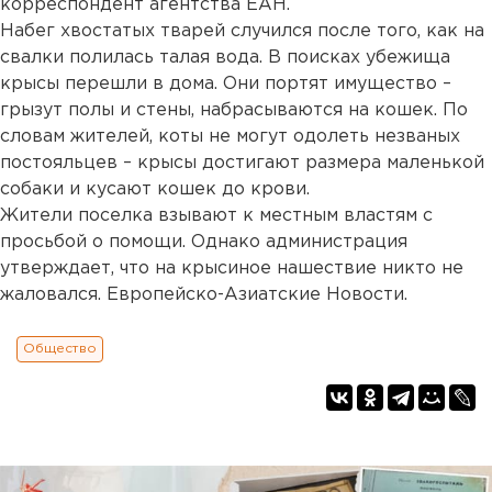
корреспондент агентства ЕАН.
Набег хвостатых тварей случился после того, как на
свалки полилась талая вода. В поисках убежища
крысы перешли в дома. Они портят имущество –
грызут полы и стены, набрасываются на кошек. По
словам жителей, коты не могут одолеть незваных
постояльцев – крысы достигают размера маленькой
собаки и кусают кошек до крови.
Жители поселка взывают к местным властям с
просьбой о помощи. Однако администрация
утверждает, что на крысиное нашествие никто не
жаловался. Европейско-Азиатские Новости.
Общество