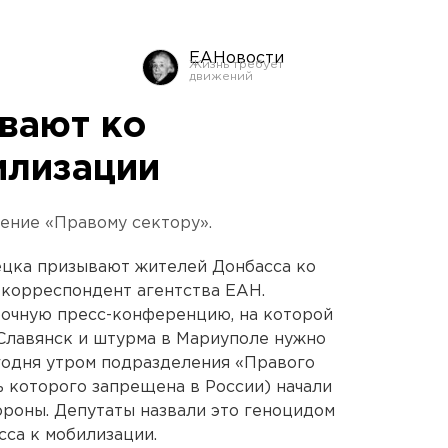
ЕАНовости
вают ко
илизации
ение «Правому сектору».
ецка призывают жителей Донбасса ко
 корреспондент агентства ЕАН.
рочную пресс-конференцию, на которой
а Славянск и штурма в Мариуполе нужно
егодня утром подразделения «Правого
ь которого запрещена в России) начали
роны. Депутаты назвали это геноцидом
сса к мобилизации.