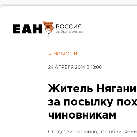
РОССИЯ
Екатеринбург
Челябинск
← НОВОСТИ
Курган
24 АПРЕЛЯ 2014 В 18:06
Оренбург
Житель Нягани
за посылку по
чиновникам
Следствие решило, что обвиняемы