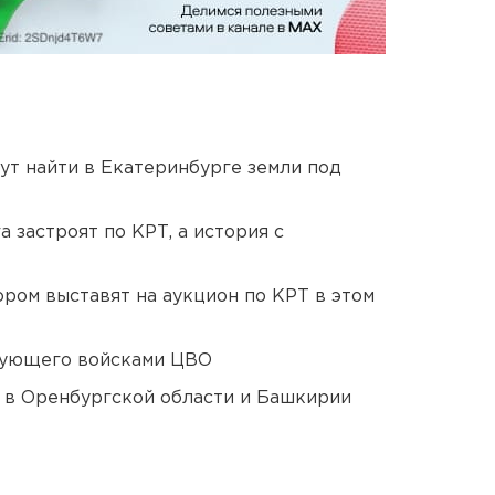
ут найти в Екатеринбурге земли под
 застроят по КРТ, а история с
ором выставят на аукцион по КРТ в этом
дующего войсками ЦВО
а в Оренбургской области и Башкирии