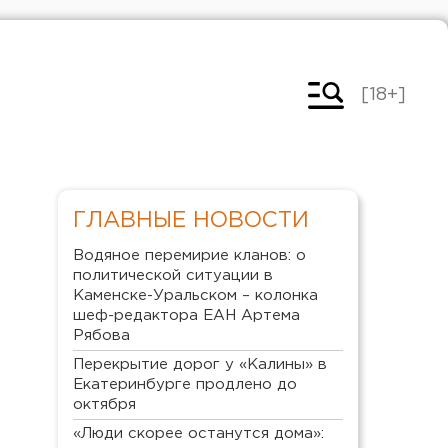
[18+]
ГЛАВНЫЕ НОВОСТИ
Водяное перемирие кланов: о
политической ситуации в
Каменске-Уральском – колонка
шеф-редактора ЕАН Артема
Рябова
Перекрытие дорог у «Калины» в
Екатеринбурге продлено до
октября
«Люди скорее останутся дома»: