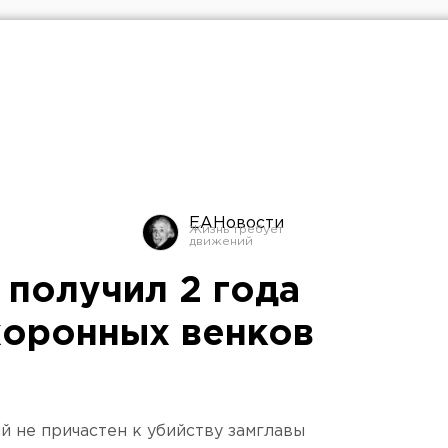
ЕАНовости
 получил 2 года
хоронных венков
й не причастен к убийству замглавы