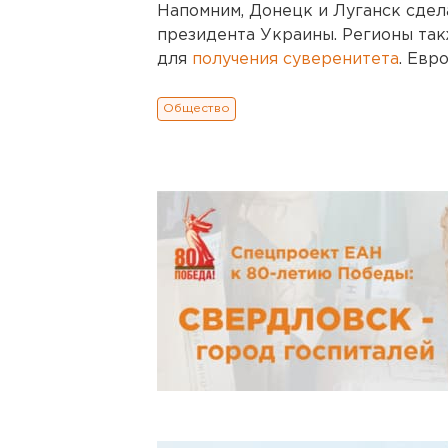
Напомним, Донецк и Луганск сдел
президента Украины. Регионы та
для
получения суверенитета
. Евр
Общество