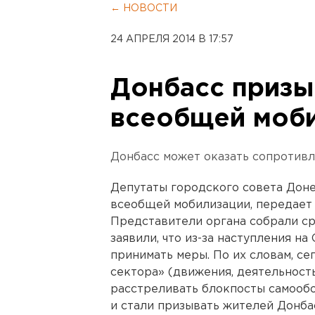
← НОВОСТИ
24 АПРЕЛЯ 2014 В 17:57
Донбасс призы
всеобщей моб
Донбасс может оказать сопротивл
Депутаты городского совета Дон
всеобщей мобилизации, передает
Представители органа собрали с
заявили, что из-за наступления н
принимать меры. По их словам, с
сектора» (движения, деятельност
расстреливать блокпосты самообо
и стали призывать жителей Донба