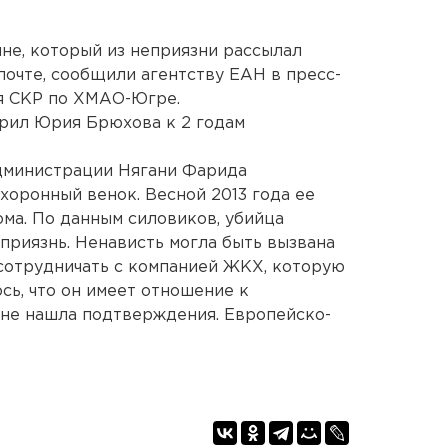
не, который из неприязни рассылал
почте, сообщили агентству ЕАН в пресс-
я СКР по ХМАО-Югре.
орил Юрия Брюхова к 2 годам
администрации Нягани Фарида
хоронный венок. Весной 2013 года ее
ома. По данным силовиков, убийца
приязнь. Ненависть могла быть вызвана
 сотрудничать с компанией ЖКХ, которую
сь, что он имеет отношение к
 не нашла подтверждения. Европейско-