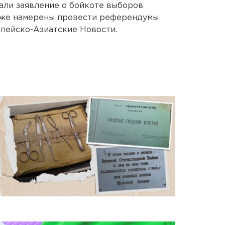
али заявление о бойкоте выборов
кже намерены провести референдумы
опейско-Азиатские Новости.