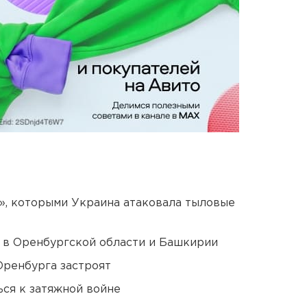
», которыми Украина атаковала тыловые
а в Оренбургской области и Башкирии
Оренбурга застроят
ся к затяжной войне