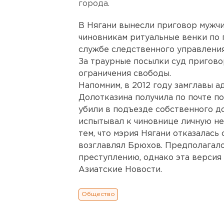
города.
В Нягани вынесли приговор мужчи
чиновникам ритуальные венки по 
службе следственного управлени
За траурные посылки суд пригов
ограничения свободы.
Напомним, в 2012 году замглавы 
Долотказина получила по почте по
убили в подъезде собственного д
испытывал к чиновнице личную не
тем, что мэрия Нягани отказалась
возглавлял Брюхов. Предполагало
преступлению, однако эта версия
Азиатские Новости.
Общество