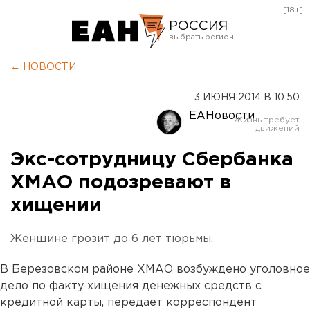
[18+]
РОССИЯ
Екатеринбург
← НОВОСТИ
Челябинск
3 ИЮНЯ 2014 В 10:50
Курган
ЕАНовости
Оренбург
Экс-сотрудницу Сбербанка
ХМАО подозревают в
хищении
Женщине грозит до 6 лет тюрьмы.
В Березовском районе ХМАО возбуждено уголовное
дело по факту хищения денежных средств с
кредитной карты, передает корреспондент