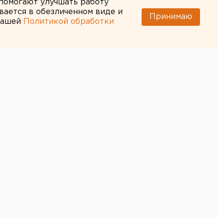
 помогают улучшать работу
вается в обезличенном виде и
Принимаю
 нашей
Политикой обработки