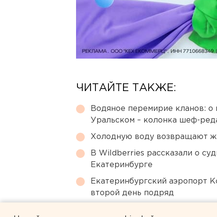
ЧИТАЙТЕ ТАКЖЕ:
Водяное перемирие кланов: о 
Уральском – колонка шеф-ред
Холодную воду возвращают ж
В Wildberries рассказали о су
Екатеринбурге
Екатеринбургский аэропорт К
второй день подряд
Почему украинские БПЛА ата