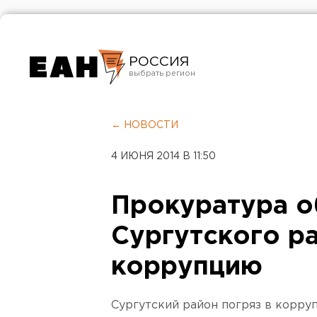
РОССИЯ
Екатеринбург
Челябинск
← НОВОСТИ
Курган
4 ИЮНЯ 2014 В 11:50
Оренбург
Прокуратура о
Сургутского р
коррупцию
Сургутский район погряз в корру