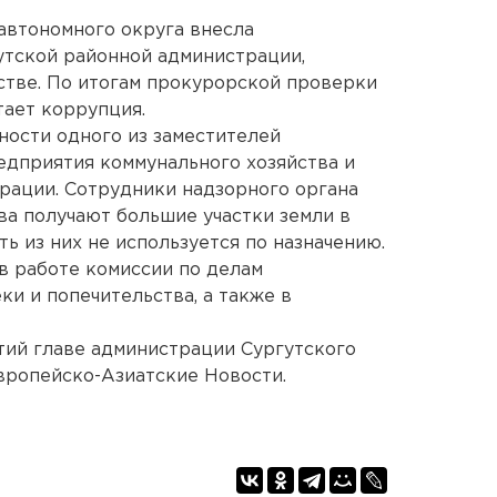
автономного округа внесла
утской районной администрации,
стве. По итогам прокурорской проверки
тает коррупция.
ости одного из заместителей
едприятия коммунального хозяйства и
рации. Сотрудники надзорного органа
ва получают большие участки земли в
ть из них не используется по назначению.
в работе комиссии по делам
и и попечительства, а также в
тий главе администрации Сургутского
вропейско-Азиатские Новости.