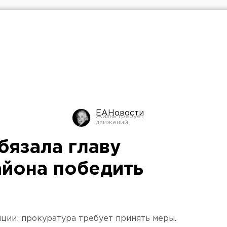
ЕАНовости
бязала главу
айона победить
пции: прокуратура требует принять меры.