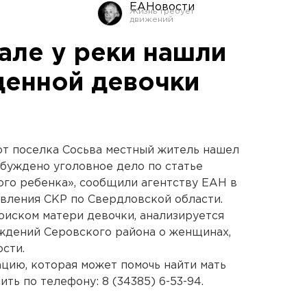
ЕАНовости
але у реки нашли
енной девочки
от поселка Сосьва местный житель нашел
буждено уголовное дело по статье
го ребенка», сообщили агентству ЕАН в
вления СКР по Свердловской области.
оиском матери девочки, анализируется
ждений Серовского района о женщинах,
сти.
ацию, которая может помочь найти мать
ть по телефону: 8 (34385) 6-53-94.