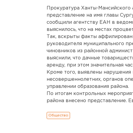
Прокуратура Ханты-Мансийского 
представление на имя главы Сург
сообщили агентству ЕАН в ведом
выяснилось, что на местах процве
Так, вскрыты факты аффилированн
руководителя муниципального пр
чиновников из районной админист
выяснили, что дачные товарищест
аренду, при этом значительная час
Кроме того, выявлены нарушения 
несовершеннолетних, органов опек
управлении образования района.
По итогам контрольных мероприя
района внесено представление. Е
Общество