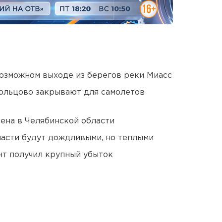
озможном выходе из берегов реки Миасс
ольцово закрывают для самолетов
ена в Челябинской области
асти будут дождливыми, но теплыми
нт получил крупный убыток