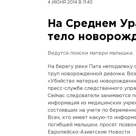
4 ИЮНЯ 2014 В 11:40
На Среднем Ур
тело новорожд
Ведутся поиски матери малышки.
На берегу реки Пата неподалеку 
труп новорожденной девочки. Воз
«Убийство матерью новорожденно
пресс-службе следственного упра
Сейчас следователи занимаются п
информация из медицинских учре
состоявших на учете по беременно
Всех, кто имеет какую-то информ
погибшей малышки, просят позвони
Европейско-Азиатские Новости.