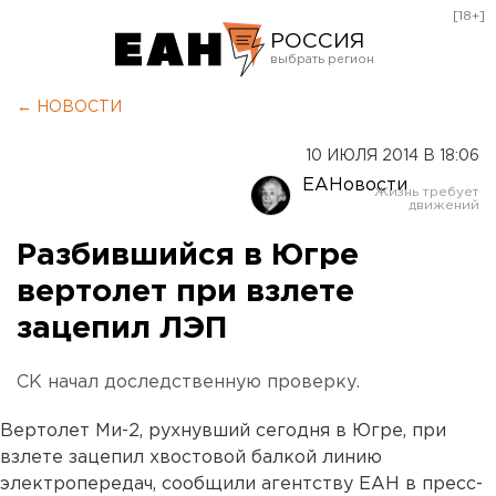
[18+]
РОССИЯ
Екатеринбург
← НОВОСТИ
Челябинск
10 ИЮЛЯ 2014 В 18:06
Курган
ЕАНовости
Оренбург
Разбившийся в Югре
вертолет при взлете
зацепил ЛЭП
СК начал доследственную проверку.
Вертолет Ми-2, рухнувший сегодня в Югре, при
взлете зацепил хвостовой балкой линию
электропередач, сообщили агентству ЕАН в пресс-