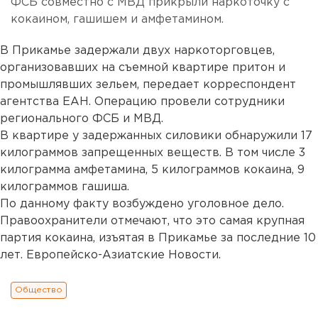
ФСБ совместно с МВД прикрыли наркоточку с
кокаином, гашишем и амфетамином.
В Прикамье задержали двух наркоторговцев,
организовавших на съемной квартире притон и
промышлявших зельем, передает корреспондент
агентства ЕАН. Операцию провели сотрудники
регионального ФСБ и МВД.
В квартире у задержанных силовики обнаружили 17
килограммов запрещенных веществ. В том числе 3
килограмма амфетамина, 5 килограммов кокаина, 9
килограммов гашиша.
По данному факту возбуждено уголовное дело.
Правоохранители отмечают, что это самая крупная
партия кокаина, изъятая в Прикамье за последние 10
лет. Европейско-Азиатские Новости.
Общество