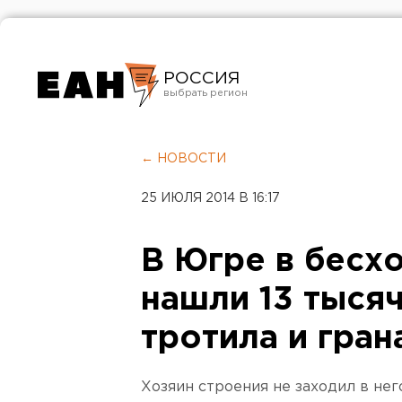
РОССИЯ
Екатеринбург
Челябинск
← НОВОСТИ
Курган
25 ИЮЛЯ 2014 В 16:17
Оренбург
В Югре в бесх
нашли 13 тысяч
тротила и гран
Хозяин строения не заходил в него