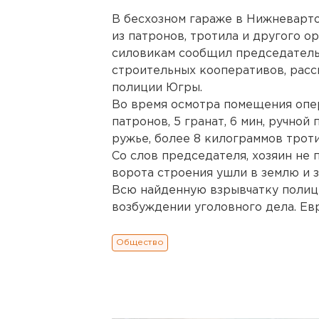
В бесхозном гараже в Нижневарт
из патронов, тротила и другого о
силовикам сообщил председатель
строительных кооперативов, расс
полиции Югры.
Во время осмотра помещения опер
патронов, 5 гранат, 6 мин, ручно
ружье, более 8 килограммов трот
Со слов председателя, хозяин не 
ворота строения ушли в землю и 
Всю найденную взрывчатку полице
возбуждении уголовного дела. Ев
Общество