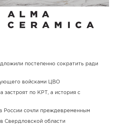
едложили постепенно сократить ради
дующего войсками ЦВО
 застроят по КРТ, а история с
в России сочли преждевременным
 в Свердловской области