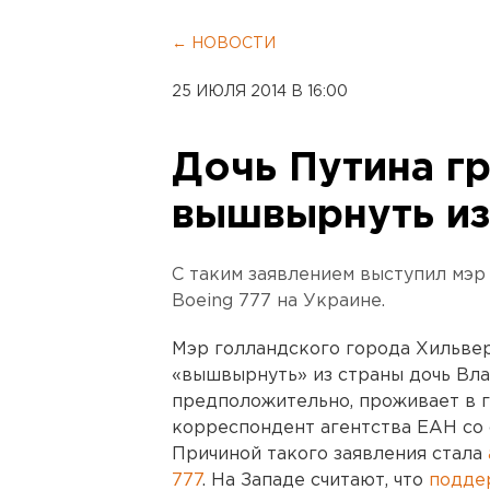
← НОВОСТИ
25 ИЮЛЯ 2014 В 16:00
Дочь Путина г
вышвырнуть из
С таким заявлением выступил мэр
Boeing 777 на Украине.
Мэр голландского города Хильве
«вышвырнуть» из страны дочь Вла
предположительно, проживает в 
корреспондент агентства ЕАН со 
Причиной такого заявления стала
777
. На Западе считают, что
подде