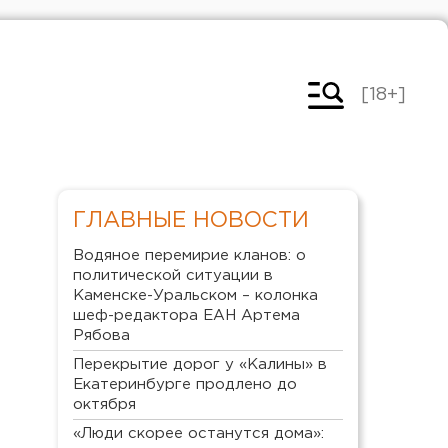
[18+]
ГЛАВНЫЕ НОВОСТИ
Водяное перемирие кланов: о
политической ситуации в
Каменске-Уральском – колонка
шеф-редактора ЕАН Артема
Рябова
Перекрытие дорог у «Калины» в
Екатеринбурге продлено до
октября
«Люди скорее останутся дома»: