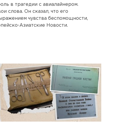
оль в трагедии с авиалайнером.
и слова. Он сказал, что его
выражением чувства беспомощности,
пейско-Азиатские Новости.