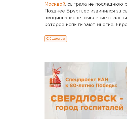
Москвой
, сыграла не последнюю р
Позднее Бруртьес извинился за сво
эмоциональное заявление стало 
которое испытывают многие. Евро
Общество