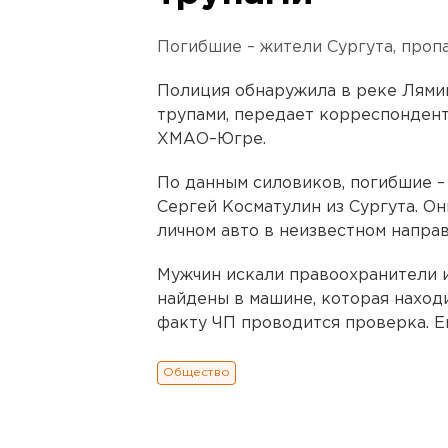
Погибшие – жители Сургута, проп
Полиция обнаружила в реке Лямин
трупами, передает корреспондент
ХМАО–Югре.
По данным силовиков, погибшие –
Сергей Косматулин из Сургута. Они
личном авто в неизвестном направ
Мужчин искали правоохранители 
найдены в машине, которая находи
факту ЧП проводится проверка. Е
Общество