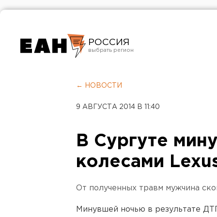
РОССИЯ
Екатеринбург
Челябинск
← НОВОСТИ
Курган
9 АВГУСТА 2014 В 11:40
Оренбург
В Сургуте мин
колесами Lexu
От полученных травм мужчина ско
Минувшей ночью в результате ДТП