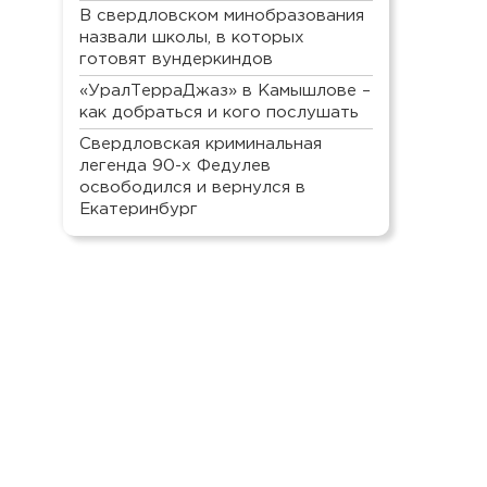
В свердловском минобразования
назвали школы, в которых
готовят вундеркиндов
«УралТерраДжаз» в Камышлове –
как добраться и кого послушать
Свердловская криминальная
легенда 90-х Федулев
освободился и вернулся в
Екатеринбург