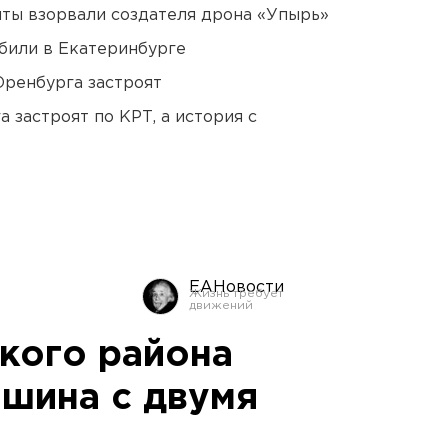
ты взорвали создателя дрона «Упырь»
били в Екатеринбурге
Оренбурга застроят
 застроят по КРТ, а история с
ЕАНовости
ского района
шина с двумя