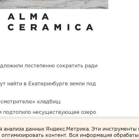
едложили постепенно сократить ради
ут найти в Екатеринбурге земли под
 «смотрителю» кладбищ
ти подтопило несуществующее озеро
в России сочли преждевременным
ля анализа данных Яндекс.Метрика. Эти инструменты
и оптимизировать контент. Вся информация обрабаты