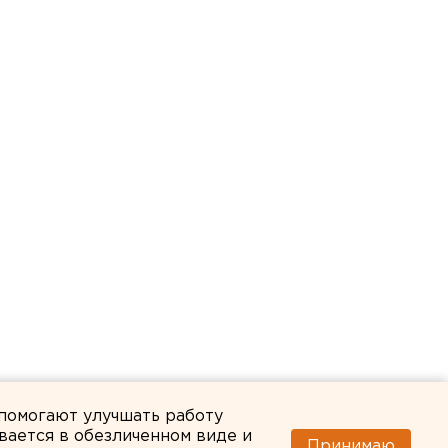
 помогают улучшать работу
вается в обезличенном виде и
Принимаю