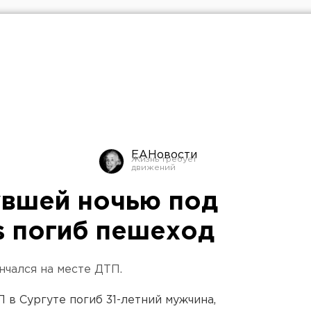
ЕАНовости
увшей ночью под
s погиб пешеход
нчался на месте ДТП.
 в Сургуте погиб 31-летний мужчина,