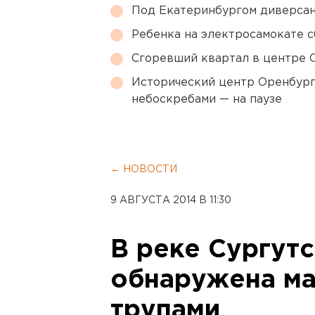
Под Екатеринбургом диверсан
Ребенка на электросамокате с
Сгоревший квартал в центре 
Исторический центр Оренбурга
небоскребами — на паузе
← НОВОСТИ
9 АВГУСТА 2014 В 11:30
В реке Сургут
обнаружена ма
трупами