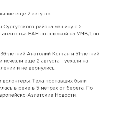
авшие еще 2 августа.
 Сургутского района машину с 2
 агентства ЕАН со ссылкой на УМВД по
 36-летний Анатолий Колган и 51-летний
 исчезли еще 2 августа - уехали на
лении и не вернулись.
и волонтеры. Тела пропавших были
лась в реке в 5 метрах от берега. По
вропейско-Азиатские Новости.