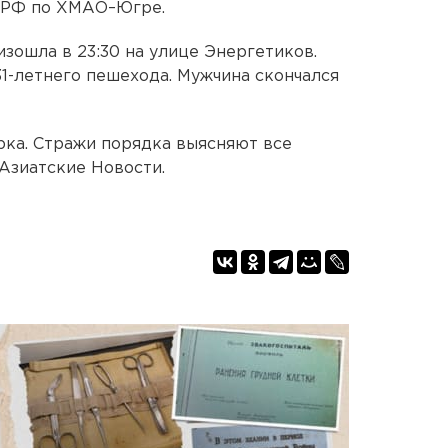
 РФ по ХМАО–Югре.
зошла в 23:30 на улице Энергетиков.
31-летнего пешехода. Мужчина скончался
рка. Стражи порядка выясняют все
Азиатские Новости.