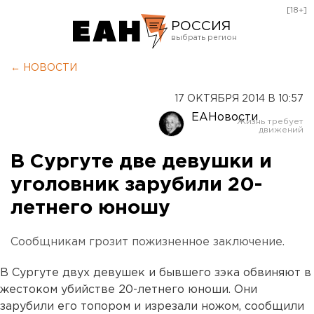
[18+]
РОССИЯ
Екатеринбург
← НОВОСТИ
Челябинск
17 ОКТЯБРЯ 2014 В 10:57
Курган
ЕАНовости
Оренбург
В Сургуте две девушки и
уголовник зарубили 20-
летнего юношу
Сообщникам грозит пожизненное заключение.
В Сургуте двух девушек и бывшего зэка обвиняют в
жестоком убийстве 20-летнего юноши. Они
зарубили его топором и изрезали ножом, сообщили