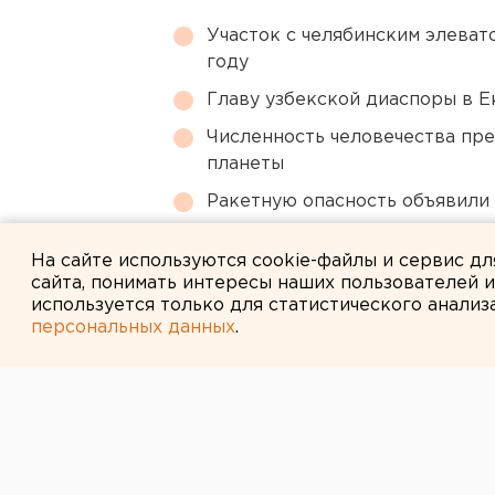
Участок с челябинским элеват
году
Главу узбекской диаспоры в 
Численность человечества пр
планеты
Ракетную опасность объявили
Ракетная опасность угрожает 
На сайте используются cookie-файлы и сервис д
сайта, понимать интересы наших пользователей 
используется только для статистического анализ
персональных данных
.
← НОВОСТИ
4 НОЯБРЯ 2014 В 09:50
В Челябинске 