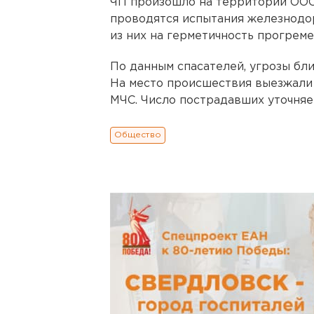
ЧП произошло на территории ООО 
проводятся испытания железнодо
из них на герметичность прогреме
По данным спасателей, угрозы бл
На место происшествия выезжали 
МЧС. Число пострадавших уточняе
Общество