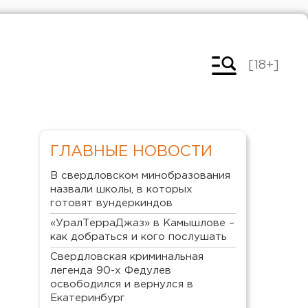
[18+]
ГЛАВНЫЕ НОВОСТИ
В свердловском минобразования
назвали школы, в которых
готовят вундеркиндов
«УралТерраДжаз» в Камышлове –
как добраться и кого послушать
Свердловская криминальная
легенда 90-х Федулев
освободился и вернулся в
Екатеринбург