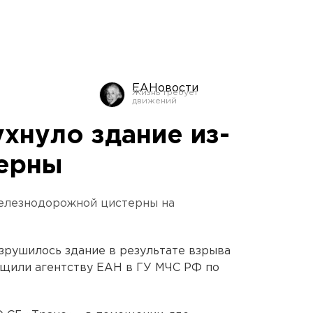
ЕАНовости
хнуло здание из-
терны
елезнодорожной цистерны на
зрушилось здание в результате взрыва
щили агентству ЕАН в ГУ МЧС РФ по