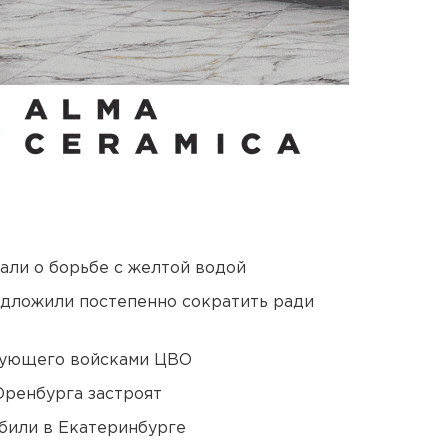
али о борьбе с желтой водой
едложили постепенно сократить ради
дующего войсками ЦВО
Оренбурга застроят
били в Екатеринбурге