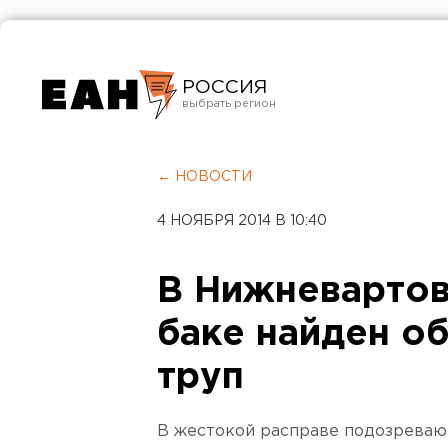
РОССИЯ
Екатеринбург
Челябинск
← НОВОСТИ
Курган
4 НОЯБРЯ 2014 В 10:40
Оренбург
В Нижневартов
баке найден о
труп
В жестокой расправе подозреваю