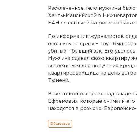
Расчлененное тело мужчины было 
Ханты-Мансийской в Нижневартов
ЕАН со ссылкой на региональные
По информации журналистов ряда 
опознать не сразу – труп был обез
убитый – бывший зэк. Его удалос
Мужчина сдавал свою квартиру ж
встретиться для получения арендн
квартиросъемщица на день встре
Тюмени.
В жестокой расправе над владел
Ефремовых, которые снимали его 
находятся в розыске. Европейско
Общество