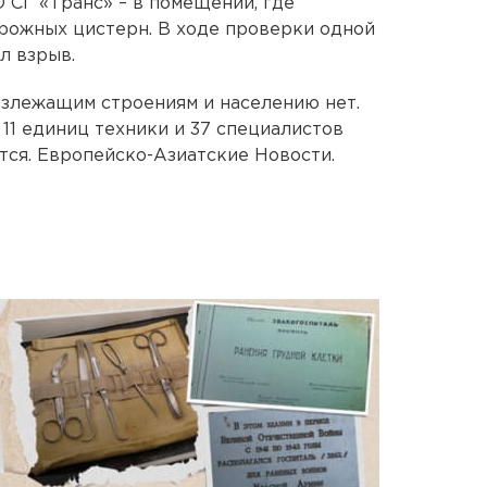
СГ «Транс» – в помещении, где
рожных цистерн. В ходе проверки одной
л взрыв.
излежащим строениям и населению нет.
11 единиц техники и 37 специалистов
тся. Европейско-Азиатские Новости.