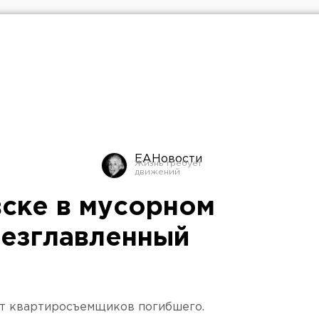
ЕАНовости
ске в мусорном
безглавленный
т квартиросъемщиков погибшего.