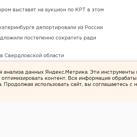
ором выставят на аукцион по КРТ в этом
Екатеринбурге депортировали из России
едложили постепенно сократить ради
 в Свердловской области
Челябинской области
ля анализа данных Яндекс.Метрика. Эти инструменты
и оптимизировать контент. Вся информация обрабаты
а. Продолжая использовать сайт, вы соглашаетесь с
ЕАНовости
главу творческого