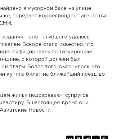
найдено в мусорном баке на улице
ске, передает корреспондент агентства
 СМИ.
изданий, тело погибшего удалось
главлен. Вскоре стало известно, что
ь идентифицировать по татуировкам.
енщине, с которой должен был
ой платы. Более того, выяснилось, что
чи купила билет на ближайший поезд до
ьцем жилья подозревают супругов
квартиру. В настоящее время они
-Азиатские Новости.