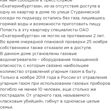
Как нам сообщили в пресс-службе
«Екатеринбурггаза», из-за отсутствия доступа в
одну из квартир в доме по улице Студенческой
соседи по подъезду остались без газа, лишившись
горячей воды и возможности приготовить пищу.
Попасть в эту квартиру специалисты ОАО
«Екатеринбурггаз» не могли на протяжении 2 лет.
Во время очередной плановой проверки 25 ноября
собственники также отказали им в доступе.
В данном доме установлены газовые
водонагреватели – оборудование повышенной
опасности, с которым связано наибольшее
количество отравлений угарным газом в быту.
Только в ноябре 2014 года в России от отравления
угарным газом при использовании газовых приборов
погибло не менее 10 человек, еще столько же
пострадали. От угарного газа, называемого
«ласковым убийцей», гибнут в одночасье целые
семьи.