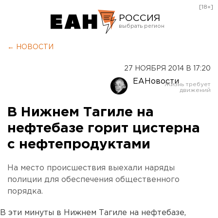
[18+]
РОССИЯ
Екатеринбург
← НОВОСТИ
Челябинск
27 НОЯБРЯ 2014 В 17:20
Курган
ЕАНовости
Оренбург
В Нижнем Тагиле на
нефтебазе горит цистерна
с нефтепродуктами
На место происшествия выехали наряды
полиции для обеспечения общественного
порядка.
В эти минуты в Нижнем Тагиле на нефтебазе,