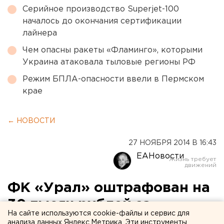
Серийное производство Superjet-100
началось до окончания сертификации
лайнера
Чем опасны ракеты «Фламинго», которыми
Украина атаковала тыловые регионы РФ
Режим БПЛА-опасности ввели в Пермском
крае
← НОВОСТИ
27 НОЯБРЯ 2014 В 16:43
ЕАНовости
ФК «Урал» оштрафован на
30 тысяч рублей за
На сайте используются cookie-файлы и сервис для
оскорбления судьи
анализа данных Яндекс.Метрика. Эти инструменты