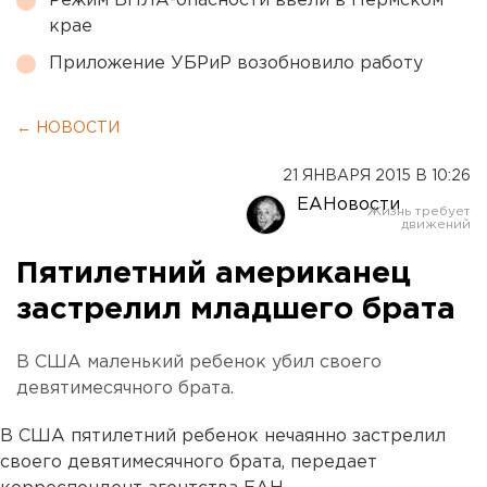
Режим БПЛА-опасности ввели в Пермском
крае
Приложение УБРиР возобновило работу
← НОВОСТИ
21 ЯНВАРЯ 2015 В 10:26
ЕАНовости
Пятилетний американец
застрелил младшего брата
В США маленький ребенок убил своего
девятимесячного брата.
В США пятилетний ребенок нечаянно застрелил
своего девятимесячного брата, передает