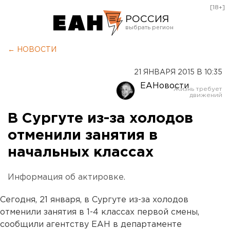
[18+]
РОССИЯ
Екатеринбург
← НОВОСТИ
Челябинск
21 ЯНВАРЯ 2015 В 10:35
Курган
ЕАНовости
Оренбург
В Сургуте из-за холодов
отменили занятия в
начальных классах
Информация об актировке.
Сегодня, 21 января, в Сургуте из-за холодов
отменили занятия в 1-4 классах первой смены,
сообщили агентству ЕАН в департаменте