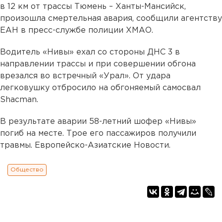
в 12 км от трассы Тюмень – Ханты-Мансийск,
произошла смертельная авария, сообщили агентству
ЕАН в пресс-службе полиции ХМАО.
Водитель «Нивы» ехал со стороны ДНС 3 в
направлении трассы и при совершении обгона
врезался во встречный «Урал». От удара
легковушку отбросило на обгоняемый самосвал
Shacman.
В результате аварии 58-летний шофер «Нивы»
погиб на месте. Трое его пассажиров получили
травмы. Европейско-Азиатские Новости.
Общество