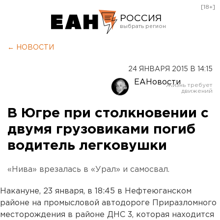
[18+]
РОССИЯ
Екатеринбург
← НОВОСТИ
Челябинск
24 ЯНВАРЯ 2015 В 14:15
Курган
ЕАНовости
Оренбург
В Югре при столкновении с
двумя грузовиками погиб
водитель легковушки
«Нива» врезалась в «Урал» и самосвал.
Накануне, 23 января, в 18:45 в Нефтеюганском
районе на промысловой автодороге Приразломного
месторождения в районе ДНС 3, которая находится