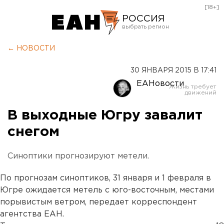
[18+]
РОССИЯ
Екатеринбург
← НОВОСТИ
Челябинск
30 ЯНВАРЯ 2015 В 17:41
Курган
ЕАНовости
Оренбург
В выходные Югру завалит
снегом
Синоптики прогнозируют метели.
По прогнозам синоптиков, 31 января и 1 февраля в
Югре ожидается метель с юго-восточным, местами
порывистым ветром, передает корреспондент
агентства ЕАН.