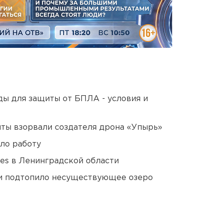
ды для защиты от БПЛА - условия и
ты взорвали создателя дрона «Упырь»
ло работу
ies в Ленинградской области
ти подтопило несуществующее озеро