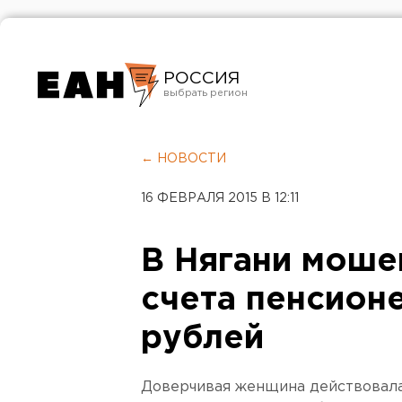
РОССИЯ
Екатеринбург
Челябинск
← НОВОСТИ
Курган
16 ФЕВРАЛЯ 2015 В 12:11
Оренбург
В Нягани моше
счета пенсион
рублей
Доверчивая женщина действовала 