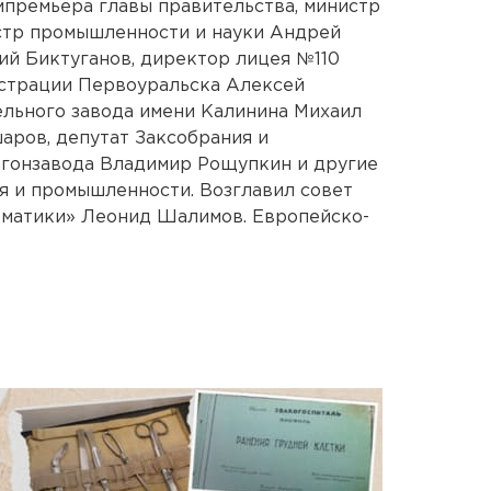
мпремьера главы правительства, министр
стр промышленности и науки Андрей
ий Биктуганов, директор лицея №110
истрации Первоуральска Алексей
льного завода имени Калинина Михаил
аров, депутат Заксобрания и
гонзавода Владимир Рощупкин и другие
я и промышленности. Возглавил совет
матики» Леонид Шалимов. Европейско-