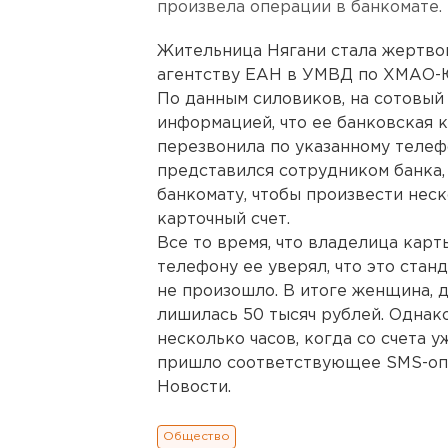
произвела операции в банкомате.
Жительница Нягани стала жертво
агентству ЕАН в УМВД по ХМАО-
По данным силовиков, на сотовы
информацией, что ее банковская 
перезвонила по указанному телеф
представился сотрудником банка,
банкомату, чтобы произвести нес
карточный счет.
Все то время, что владелица карт
телефону ее уверял, что это стан
не произошло. В итоге женщина, 
лишилась 50 тысяч рублей. Однако
несколько часов, когда со счета 
пришло соответствующее SMS-оп
Новости.
Общество