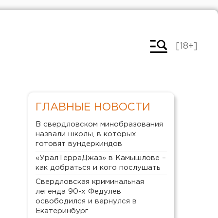
[18+]
ГЛАВНЫЕ НОВОСТИ
В свердловском минобразования
назвали школы, в которых
готовят вундеркиндов
«УралТерраДжаз» в Камышлове –
как добраться и кого послушать
Свердловская криминальная
легенда 90-х Федулев
освободился и вернулся в
Екатеринбург