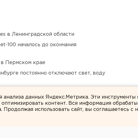
ies в Ленинградской области
et-100 началось до окончания
 в Пермском крае
нбурге постоянно отключают свет, воду
Екатеринбурге депортировали из России
ля анализа данных Яндекс.Метрика. Эти инструменты
и оптимизировать контент. Вся информация обрабаты
а. Продолжая использовать сайт, вы соглашаетесь с
ЕАНовости