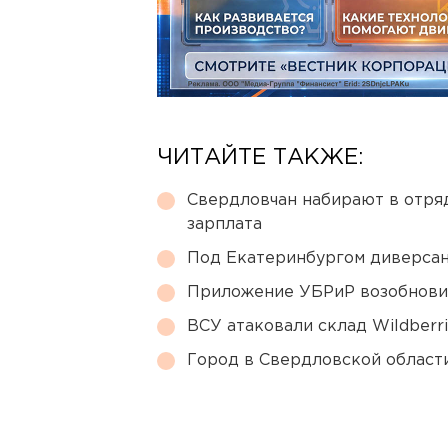
ЧИТАЙТЕ ТАКЖЕ:
Свердловчан набирают в отря
зарплата
Под Екатеринбургом диверсан
Приложение УБРиР возобнови
ВСУ атаковали склад Wildberr
Город в Свердловской облас