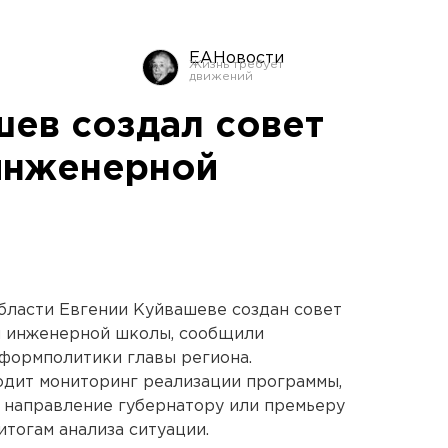
ЕАНовости
шев создал совет
инженерной
бласти Евгении Куйвашеве создан совет
й инженерной школы, сообщили
формполитики главы региона.
одит мониторинг реализации программы,
, направление губернатору или премьеру
тогам анализа ситуации.