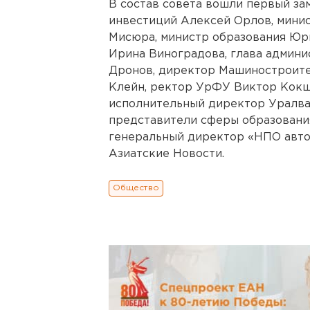
В состав совета вошли первый за
инвестиций Алексей Орлов, мини
Мисюра, министр образования Юр
Ирина Виноградова, глава админ
Дронов, директор Машиностроите
Клейн, ректор УрФУ Виктор Кокш
исполнительный директор Уралва
представители сферы образовани
генеральный директор «НПО авто
Азиатские Новости.
Общество