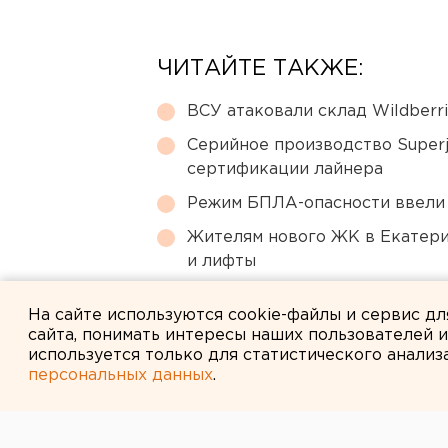
ЧИТАЙТЕ ТАКЖЕ:
ВСУ атаковали склад Wildberr
Серийное производство Superj
сертификации лайнера
Режим БПЛА-опасности ввели
Жителям нового ЖК в Екатери
и лифты
Главу узбекской диаспоры в 
На сайте используются cookie-файлы и сервис д
сайта, понимать интересы наших пользователей 
используется только для статистического анализ
персональных данных
.
← НОВОСТИ
16 ФЕВРАЛЯ 2015 В 11:53