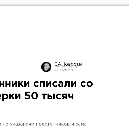
ЕАНовости
нники списали со
ерки 50 тысяч
по указаниям преступников и сама