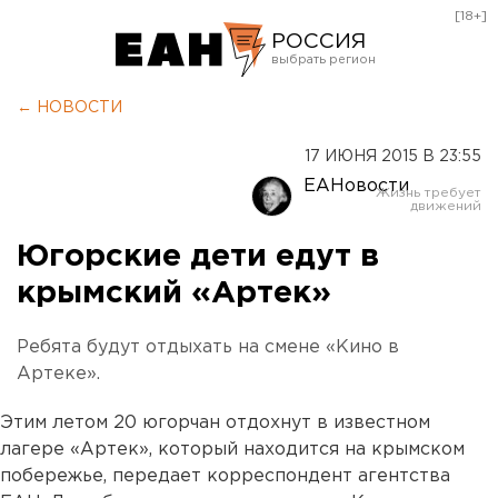
[18+]
РОССИЯ
Екатеринбург
← НОВОСТИ
Челябинск
17 ИЮНЯ 2015 В 23:55
Курган
ЕАНовости
Оренбург
Югорские дети едут в
крымский «Артек»
Ребята будут отдыхать на смене «Кино в
Артеке».
Этим летом 20 югорчан отдохнут в известном
лагере «Артек», который находится на крымском
побережье, передает корреспондент агентства