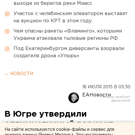
выходе из берегов реки Миасс
Участок с челябинским элеватором выставят
на аукцион по КРТ в этом году
Чем опасны ракеты «Фламинго», которыми
Украина атаковала тыловые регионы РФ
Под Екатеринбургом диверсанты взорвали
создателя дрона «Упырь»
← НОВОСТИ
18 ИЮЛЯ 2015 В 05:30
ЕАНовости
В Югре утвердили
оптимистичный вариант
На сайте используются cookie-файлы и сервис для
прогноза