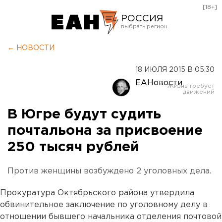
[18+]
РОССИЯ
Екатеринбург
← НОВОСТИ
Челябинск
18 ИЮЛЯ 2015 В 05:30
Курган
ЕАНовости
Оренбург
В Югре будут судить
почтальона за присвоение
250 тысяч рублей
Против женщины возбуждено 2 уголовных дела.
Прокуратура Октябрьского района утвердила
обвинительное заключение по уголовному делу в
отношении бывшего начальника отделения почтовой