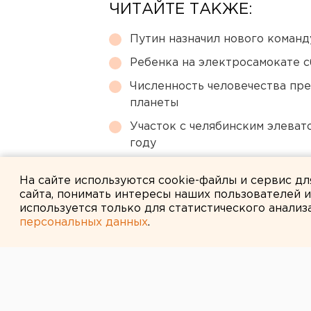
ЧИТАЙТЕ ТАКЖЕ:
Путин назначил нового коман
Ребенка на электросамокате с
Численность человечества пр
планеты
Участок с челябинским элеват
году
В Екатеринбурге горит склад W
На сайте используются cookie-файлы и сервис д
сайта, понимать интересы наших пользователей 
используется только для статистического анализ
персональных данных
.
← НОВОСТИ
30 ИЮЛЯ 2015 В 11:46