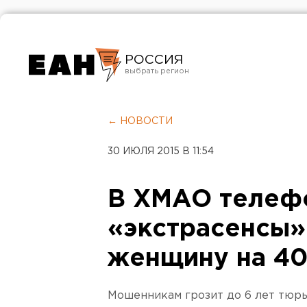
РОССИЯ
Екатеринбург
Челябинск
← НОВОСТИ
Курган
30 ИЮЛЯ 2015 В 11:54
Оренбург
В ХМАО телеф
«экстрасенсы
женщину на 40
Мошенникам грозит до 6 лет тюрь