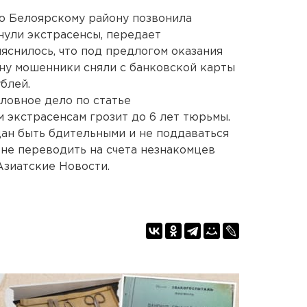
о Белоярскому району позвонила
нули экстрасенсы, передает
яснилось, что под предлогом оказания
ну мошенники сняли с банковской карты
блей.
ловное дело по статье
 экстрасенсам грозит до 6 лет тюрьмы.
ан быть бдительными и не поддаваться
 не переводить на счета незнакомцев
Азиатские Новости.