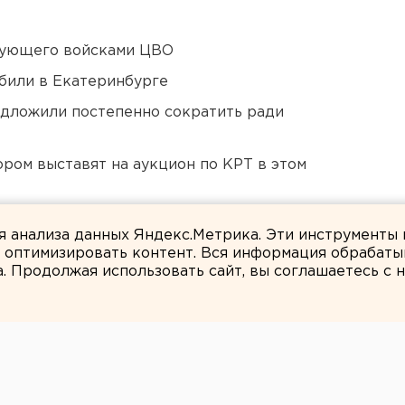
дующего войсками ЦВО
били в Екатеринбурге
едложили постепенно сократить ради
ором выставят на аукцион по КРТ в этом
ildberries
ля анализа данных Яндекс.Метрика. Эти инструменты
и оптимизировать контент. Вся информация обрабаты
а. Продолжая использовать сайт, вы соглашаетесь с
ЕАНовости