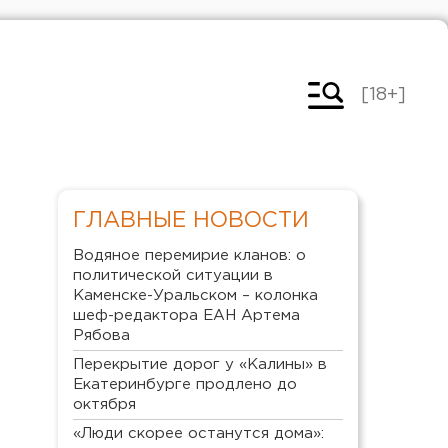
[18+]
ГЛАВНЫЕ НОВОСТИ
Водяное перемирие кланов: о
политической ситуации в
Каменске-Уральском – колонка
шеф-редактора ЕАН Артема
Рябова
Перекрытие дорог у «Калины» в
Екатеринбурге продлено до
октября
«Люди скорее останутся дома»: