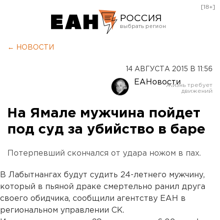
[18+]
РОССИЯ
Екатеринбург
← НОВОСТИ
Челябинск
14 АВГУСТА 2015 В 11:56
Курган
ЕАНовости
Оренбург
На Ямале мужчина пойдет
под суд за убийство в баре
Потерпевший скончался от удара ножом в пах.
В Лабытнангах будут судить 24-летнего мужчину,
который в пьяной драке смертельно ранил друга
своего обидчика, сообщили агентству ЕАН в
региональном управлении СК.