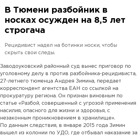
В Тюмени разбойник в
носках осужден на 8,5 лет
строгача
Рецидивист надел на ботинки носки, чтобы
скрыть свои следы.
Заводоуковский районный суд вынес приговор по
уголовному делу в против разбойника-рецидивиста,
27-летнего тюменца Андрея Зимина, передает
корреспондент агентства ЕАН со ссылкой на
прокуратуру региона. Он признан виновным по
статье «Разбой, совершенный с угрозой применения
насилия, опасного для жизни и здоровья, с
незаконным проникновением в хранилище».
По данным следствия, в январе 2015 года Зимин
вышел из колонии по УДО, где отбывал наказание за