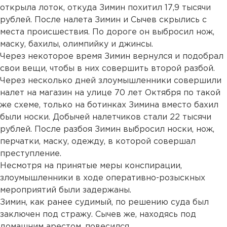
открыла лоток, откуда Зимин похитил 17,9 тысячи
рублей. После налета Зимин и Сычев скрылись с
места происшествия. По дороге он выбросил нож,
маску, бахилы, олимпийку и джинсы.
Через некоторое время Зимин вернулся и подобрал
свои вещи, чтобы в них совершить второй разбой.
Через несколько дней злоумышленники совершили
налет на магазин на улице 70 лет Октября по такой
же схеме, только на ботинках Зимина вместо бахил
были носки. Добычей налетчиков стали 22 тысячи
рублей. После разбоя Зимин выбросил носки, нож,
перчатки, маску, одежду, в которой совершал
преступление.
Несмотря на принятые меры конспирации,
злоумышленники в ходе оперативно-розыскных
мероприятий были задержаны.
Зимин, как ранее судимый, по решению суда был
заключен под стражу. Сычев же, находясь под
домашним арестом, повесился.