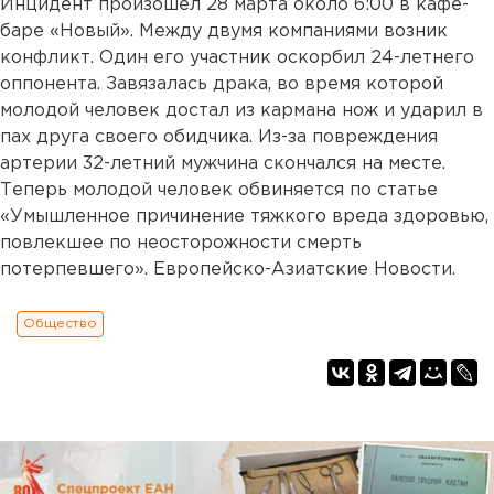
Инцидент произошел 28 марта около 6:00 в кафе-
баре «Новый». Между двумя компаниями возник
конфликт. Один его участник оскорбил 24-летнего
оппонента. Завязалась драка, во время которой
молодой человек достал из кармана нож и ударил в
пах друга своего обидчика. Из-за повреждения
артерии 32-летний мужчина скончался на месте.
Теперь молодой человек обвиняется по статье
«Умышленное причинение тяжкого вреда здоровью,
повлекшее по неосторожности смерть
потерпевшего». Европейско-Азиатские Новости.
Общество