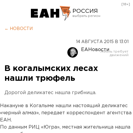
[18+]
РОССИЯ
Екатеринбург
← НОВОСТИ
Челябинск
14 АВГУСТА 2015 В 13:01
Курган
ЕАНовости
Оренбург
В когалымских лесах
нашли трюфель
Дорогой деликатес нашла грибница.
Накануне в Когалыме нашли настоящий деликатес
«черный алмаз», передает корреспондент агентства
ЕАН.
По данным РИЦ «Югра», местная жительница нашла