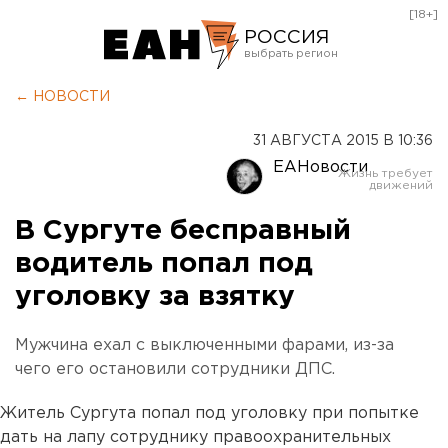
[18+]
РОССИЯ
Екатеринбург
← НОВОСТИ
Челябинск
31 АВГУСТА 2015 В 10:36
Курган
ЕАНовости
Оренбург
В Сургуте бесправный
водитель попал под
уголовку за взятку
Мужчина ехал с выключенными фарами, из-за
чего его остановили сотрудники ДПС.
Житель Сургута попал под уголовку при попытке
дать на лапу сотруднику правоохранительных