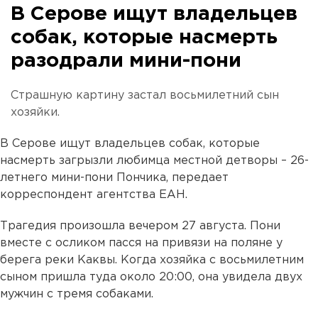
В Серове ищут владельцев
собак, которые насмерть
разодрали мини-пони
Страшную картину застал восьмилетний сын
хозяйки.
В Серове ищут владельцев собак, которые
насмерть загрызли любимца местной детворы – 26-
летнего мини-пони Пончика, передает
корреспондент агентства ЕАН.
Трагедия произошла вечером 27 августа. Пони
вместе с осликом пасся на привязи на поляне у
берега реки Каквы. Когда хозяйка с восьмилетним
сыном пришла туда около 20:00, она увидела двух
мужчин с тремя собаками.