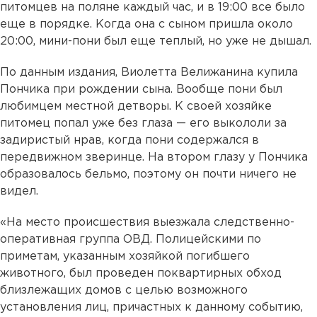
питомцев на поляне каждый час, и в 19:00 все было
еще в порядке. Когда она с сыном пришла около
20:00, мини-пони был еще теплый, но уже не дышал.
По данным издания, Виолетта Велижанина купила
Пончика при рождении сына. Вообще пони был
любимцем местной детворы. К своей хозяйке
питомец попал уже без глаза — его выкололи за
задиристый нрав, когда пони содержался в
передвижном зверинце. На втором глазу у Пончика
образовалось бельмо, поэтому он почти ничего не
видел.
«На место происшествия выезжала следственно-
оперативная группа ОВД. Полицейскими по
приметам, указанным хозяйкой погибшего
животного, был проведен поквартирных обход
близлежащих домов с целью возможного
установления лиц, причастных к данному событию,