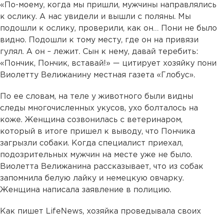
«По-моему, когда мы пришли, мужчины направлялись
к ослику. А нас увидели и вышли с поляны. Мы
подошли к ослику, проверили, как он… Пони не было
видно. Подошли к тому месту, где он на привязи
гулял. А он – лежит. Сын к нему, давай теребить:
«Пончик, Пончик, вставай!» — цитирует хозяйку пони
Виолетту Велижанину местная газета «Глобус».
По ее словам, на теле у животного были видны
следы многочисленных укусов, ухо болталось на
коже. Женщина созвонилась с ветеринаром,
который в итоге пришел к выводу, что Пончика
загрызли собаки. Когда специалист приехал,
подозрительных мужчин на месте уже не было.
Виолетта Велижанина рассказывает, что из собак
запомнила белую лайку и немецкую овчарку.
Женщина написала заявление в полицию.
Как пишет LifeNews, хозяйка проведывала своих