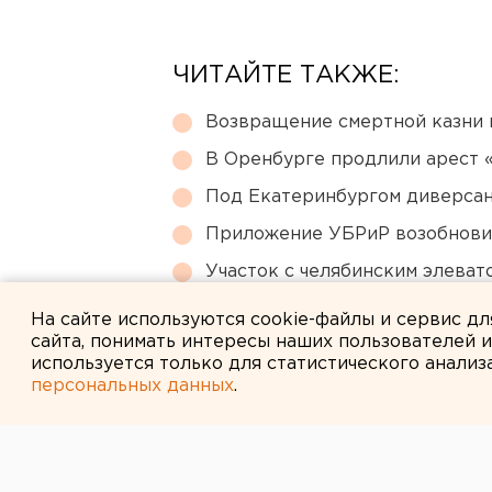
ЧИТАЙТЕ ТАКЖЕ:
Возвращение смертной казни 
В Оренбурге продлили арест
Под Екатеринбургом диверсан
Приложение УБРиР возобнови
Участок с челябинским элеват
году
На сайте используются cookie-файлы и сервис д
сайта, понимать интересы наших пользователей 
используется только для статистического анализ
персональных данных
.
← НОВОСТИ
10 СЕНТЯБРЯ 2015 В 10:58