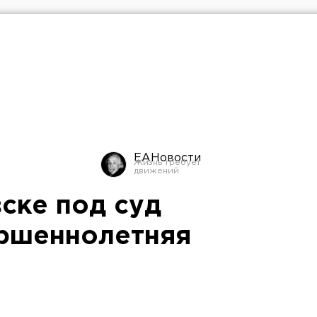
ЕАНовости
ске под суд
ершеннолетняя