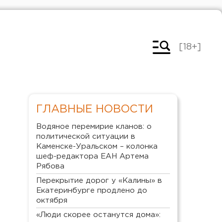
[18+]
ГЛАВНЫЕ НОВОСТИ
Водяное перемирие кланов: о
политической ситуации в
Каменске-Уральском – колонка
шеф-редактора ЕАН Артема
Рябова
Перекрытие дорог у «Калины» в
Екатеринбурге продлено до
октября
«Люди скорее останутся дома»: