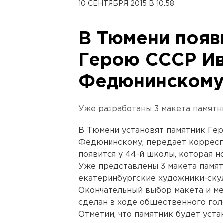
10 СЕНТЯБРЯ 2015 В 10:58
В Тюмени появ
Герою СССР И
Федюнинском
Уже разработаны 3 макета памятн
В Тюмени установят памятник Ге
Федюнинскому, передает корресп
появится у 44-й школы, которая н
Уже представлены 3 макета памят
екатеринбургские художники-ску
Окончательный выбор макета и ме
сделан в ходе общественного гол
Отметим, что памятник будет уста