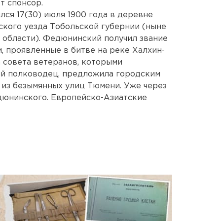
т спонсор.
ся 17(30) июля 1900 года в деревне
кого уезда Тобольской губернии (ныне
 области). Федюнинский получил звание
, проявленные в битве на реке Халхин-
а совета ветеранов, которыми
й полководец, предложила городским
у из безымянных улиц Тюмени. Уже через
дюнинского. Европейско-Азиатские