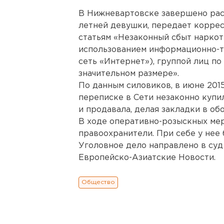
В Нижневартовске завершено расс
летней девушки, передает коррес
статьям «Незаконный сбыт наркот
использованием информационно-т
сеть «Интернет»), группой лиц по
значительном размере».
По данным силовиков, в июне 201
переписке в Сети незаконно купи
и продавала, делая закладки в об
В ходе оперативно-розыскных ме
правоохранители. При себе у нее
Уголовное дело направлено в суд
Европейско-Азиатские Новости.
Общество