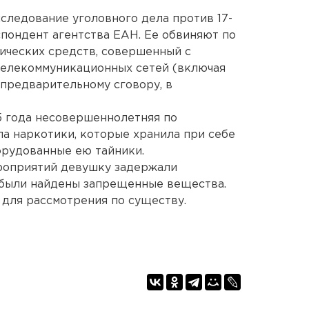
ледование уголовного дела против 17-
пондент агентства ЕАН. Ее обвиняют по
ических средств, совершенный с
елекоммуникационных сетей (включая
 предварительному сговору, в
5 года несовершеннолетняя по
ла наркотики, которые хранила при себе
орудованные ею тайники.
роприятий девушку задержали
 были найдены запрещенные вещества.
 для рассмотрения по существу.