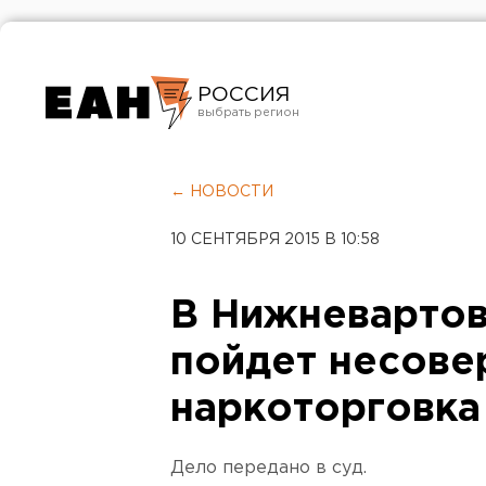
РОССИЯ
Екатеринбург
Челябинск
← НОВОСТИ
Курган
10 СЕНТЯБРЯ 2015 В 10:58
Оренбург
В Нижневартов
пойдет несов
наркоторговка
Дело передано в суд.