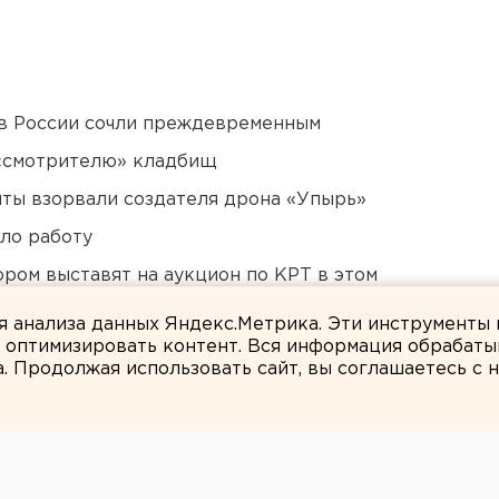
в России сочли преждевременным
 «смотрителю» кладбищ
ты взорвали создателя дрона «Упырь»
ло работу
ором выставят на аукцион по КРТ в этом
ля анализа данных Яндекс.Метрика. Эти инструменты
и оптимизировать контент. Вся информация обрабаты
а. Продолжая использовать сайт, вы соглашаетесь с
ЕАНовости