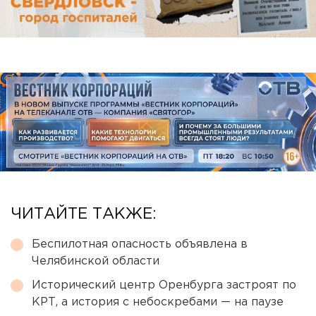
ЧИТАЙТЕ ТАКЖЕ:
Беспилотная опасность объявлена в
Челябинской области
Исторический центр Оренбурга застроят по
КРТ, а история с небоскребами — на паузе