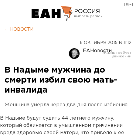
[18+]
РОССИЯ
Екатеринбург
← НОВОСТИ
Челябинск
6 ОКТЯБРЯ 2015 В 11:12
Курган
ЕАНовости
Оренбург
В Надыме мужчина до
смерти избил свою мать-
инвалида
Женщина умерла через два дня после избиения.
В Надыме будут судить 44-летнего мужчину,
который обвиняется в умышленном причинении
вреда здоровью своей матери, что привело к ее