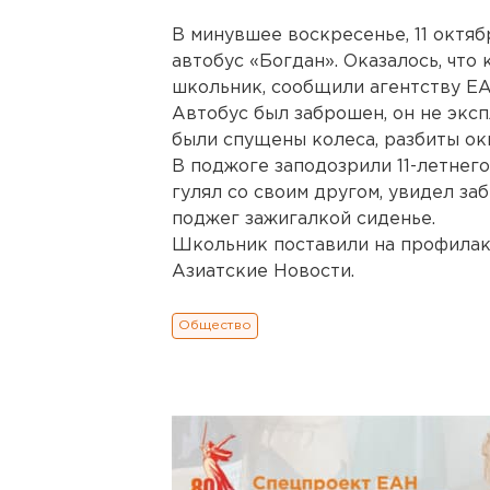
В минувшее воскресенье, 11 октяб
автобус «Богдан». Оказалось, что
школьник, сообщили агентству ЕА
Автобус был заброшен, он не эксп
были спущены колеса, разбиты ок
В поджоге заподозрили 11-летнего 
гулял со своим другом, увидел за
поджег зажигалкой сиденье.
Школьник поставили на профилакт
Азиатские Новости.
Общество