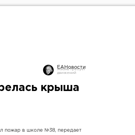
ЕАНовости
орелась крыша
л пожар в школе №38, передает