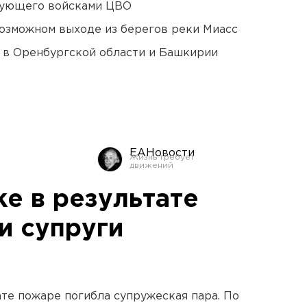
дующего войсками ЦВО
озможном выходе из берегов реки Миасс
а в Оренбургской области и Башкирии
ЕАНовости
е в результате
и супруги
ате пожаре погибла супружеская пара. По