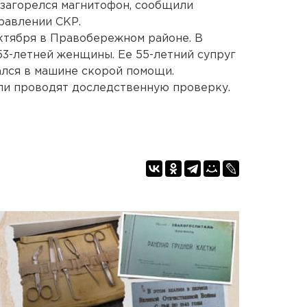
 загорелся магнитофон, сообщили
равлении СКР.
ктября в Правобережном районе. В
3-летней женщины. Ее 55-летний супруг
ался в машине скорой помощи.
ли проводят доследственную проверку.