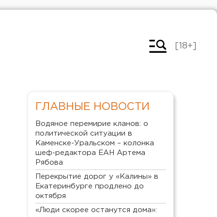
[18+]
ГЛАВНЫЕ НОВОСТИ
Водяное перемирие кланов: о
политической ситуации в
Каменске-Уральском – колонка
шеф-редактора ЕАН Артема
Рябова
Перекрытие дорог у «Калины» в
Екатеринбурге продлено до
октября
«Люди скорее останутся дома»: