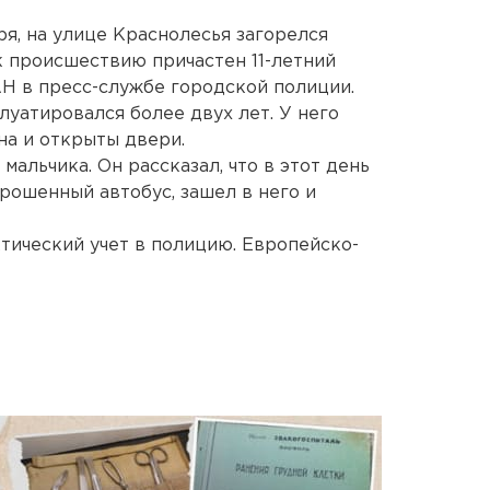
ря, на улице Краснолесья загорелся
 к происшествию причастен 11-летний
Н в пресс-службе городской полиции.
луатировался более двух лет. У него
на и открыты двери.
мальчика. Он рассказал, что в этот день
брошенный автобус, зашел в него и
ический учет в полицию. Европейско-