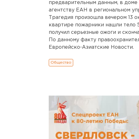
предварительным данным, в доме
агентству ЕАН в региональном уп
Трагедия произошла вечером 13 о
квартире пожарники нашли тело 5
получил серьезные ожоги и сконч
По данному факту правоохраните
Европейско-Азиатские Новости.
Общество