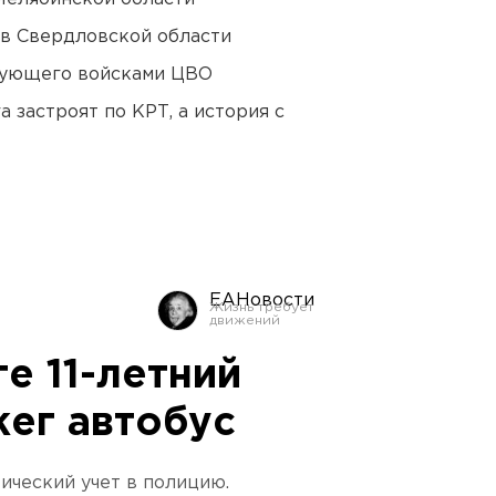
 в Свердловской области
дующего войсками ЦВО
 застроят по КРТ, а история с
ЕАНовости
е 11-летний
ег автобус
ический учет в полицию.