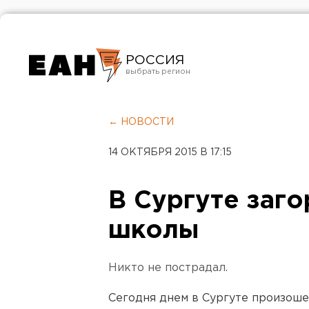
РОССИЯ
Екатеринбург
Челябинск
← НОВОСТИ
Курган
14 ОКТЯБРЯ 2015 В 17:15
Оренбург
В Сургуте заг
школы
Никто не пострадал.
Сегодня днем в Сургуте произоше