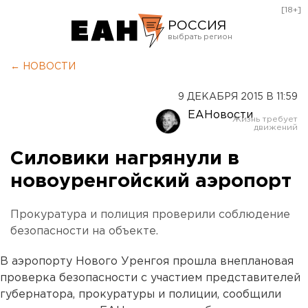
[18+]
РОССИЯ
Екатеринбург
← НОВОСТИ
Челябинск
9 ДЕКАБРЯ 2015 В 11:59
Курган
ЕАНовости
Оренбург
Силовики нагрянули в
новоуренгойский аэропорт
Прокуратура и полиция проверили соблюдение
безопасности на объекте.
В аэропорту Нового Уренгоя прошла внеплановая
проверка безопасности с участием представителей
губернатора, прокуратуры и полиции, сообщили