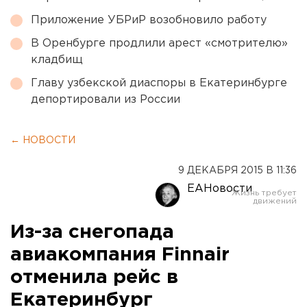
Приложение УБРиР возобновило работу
В Оренбурге продлили арест «смотрителю»
кладбищ
Главу узбекской диаспоры в Екатеринбурге
депортировали из России
← НОВОСТИ
9 ДЕКАБРЯ 2015 В 11:36
ЕАНовости
Из-за снегопада
авиакомпания Finnair
отменила рейс в
Екатеринбург