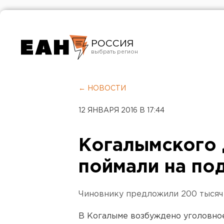
РОССИЯ
Екатеринбург
Челябинск
← НОВОСТИ
Курган
12 ЯНВАРЯ 2016 В 17:44
Оренбург
Когалымского
поймали на по
Чиновнику предложили 200 тысяч
В Когалыме возбуждено уголовное