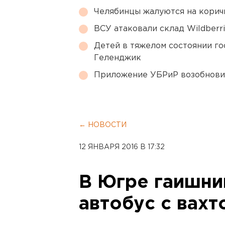
Челябинцы жалуются на корич
ВСУ атаковали склад Wildberr
Детей в тяжелом состоянии г
Геленджик
Приложение УБРиР возобнови
← НОВОСТИ
12 ЯНВАРЯ 2016 В 17:32
В Югре гаишни
автобус с вахт