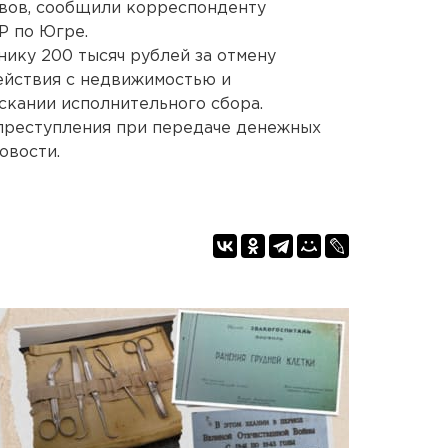
авов, сообщили корреспонденту
Р по Югре.
ику 200 тысяч рублей за отмену
ействия с недвижимостью и
скании исполнительного сбора.
 преступления при передаче денежных
овости.