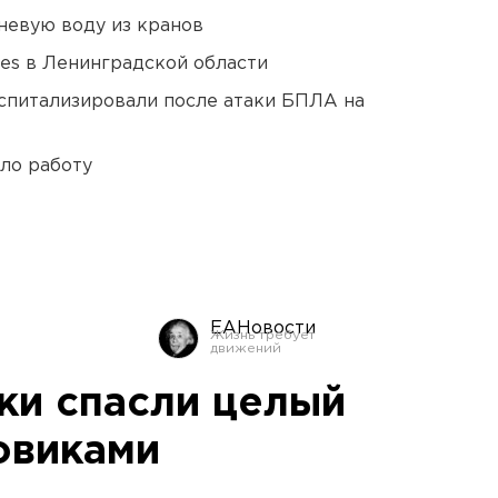
невую воду из кранов
ies в Ленинградской области
оспитализировали после атаки БПЛА на
ло работу
ЕАНовости
ки спасли целый
овиками