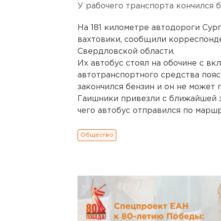
У рабочего транспорта кончился б
На 181 километре автодороги Сург
вахтовики, сообщили корреспонд
Свердловской области.
Их автобус стоял на обочине с вк
автотранспортного средства пояс
закончился бензин и он не может
Гаишники привезли с ближайшей з
чего автобус отправился по марш
Общество