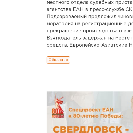
местного отдела судебных прист
агентства ЕАН в пресс-службе СК
Подозреваемый предложил чиновн
моратория на регистрационные д
прекращение производства о взы
Взяткодатель задержан на месте
средств. Европейско-Азиатские Н
Общество