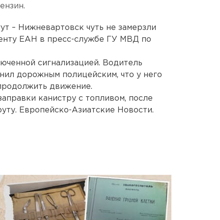
ензин.
ут – Нижневартовск чуть не замерзли
енту ЕАН в пресс-службе ГУ МВД по
люченной сигнализацией. Водитель
нил дорожным полицейским, что у него
 продолжить движение.
аправки канистру с топливом, после
руту. Европейско-Азиатские Новости.