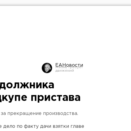
ЕАНовости
 должника
дкупе пристава
 за прекращение производства.
 дело по факту дачи взятки главе