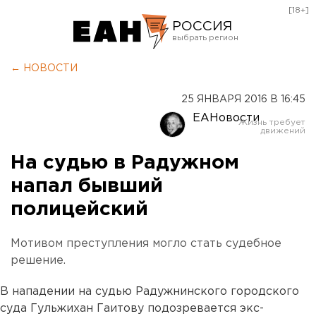
[18+]
РОССИЯ
Екатеринбург
← НОВОСТИ
Челябинск
25 ЯНВАРЯ 2016 В 16:45
Курган
ЕАНовости
Оренбург
На судью в Радужном
напал бывший
полицейский
Мотивом преступления могло стать судебное
решение.
В нападении на судью Радужнинского городского
суда Гульжихан Гаитову подозревается экс-