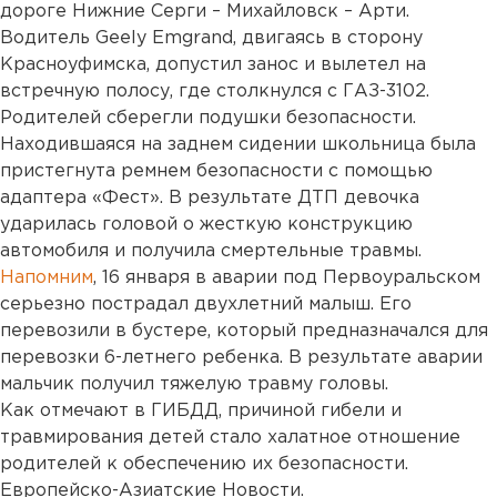
дороге Нижние Серги – Михайловск – Арти.
Водитель Geely Emgrand, двигаясь в сторону
Красноуфимска, допустил занос и вылетел на
встречную полосу, где столкнулся с ГАЗ-3102.
Родителей сберегли подушки безопасности.
Находившаяся на заднем сидении школьница была
пристегнута ремнем безопасности с помощью
адаптера «Фест». В результате ДТП девочка
ударилась головой о жесткую конструкцию
автомобиля и получила смертельные травмы.
Напомним
, 16 января в аварии под Первоуральском
серьезно пострадал двухлетний малыш. Его
перевозили в бустере, который предназначался для
перевозки 6-летнего ребенка. В результате аварии
мальчик получил тяжелую травму головы.
Как отмечают в ГИБДД, причиной гибели и
травмирования детей стало халатное отношение
родителей к обеспечению их безопасности.
Европейско-Азиатские Новости.