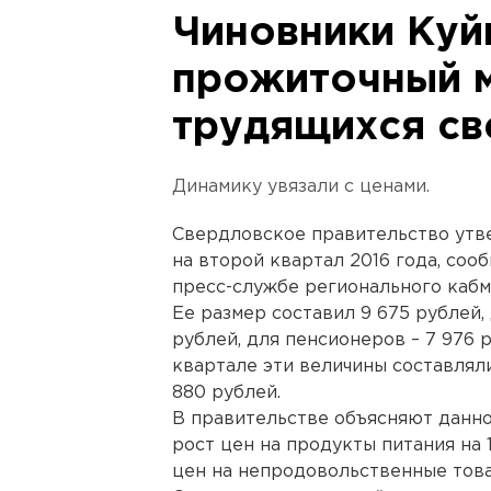
Чиновники Куй
прожиточный 
трудящихся св
Динамику увязали с ценами.
Свердловское правительство утв
на второй квартал 2016 года, со
пресс-службе регионального кабм
Ее размер составил 9 675 рублей,
рублей, для пенсионеров – 7 976 р
квартале эти величины составляли 
880 рублей.
В правительстве объясняют данно
рост цен на продукты питания на
цен на непродовольственные това