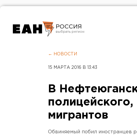
РОССИЯ
Екатеринбург
Челябинск
← НОВОСТИ
Курган
15 МАРТА 2016 В 13:43
Оренбург
В Нефтеюганск
полицейского,
мигрантов
Обвиняемый побил иностранцев ре