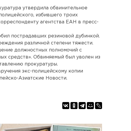
уратура утвердила обвинительное
полицейского, избившего троих
орреспонденту агентства ЕАН в пресс-
обил пострадавших резиновой дубинкой.
еждения различной степени тяжести.
шение должностных полномочий с
ых средств». Обвиняемый был уволен из
ставлению прокуратуры.
вручения экс-полицейскому копии
пейско-Азиатские Новости.