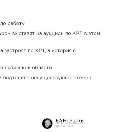
ло работу
ором выставят на аукцион по КРТ в этом
 застроят по КРТ, а история с
Челябинской области
ти подтопило несуществующее озеро
ЕАНовости