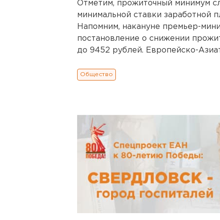
Отметим, прожиточный минимум с
минимальной ставки заработной п
Напомним, накануне премьер-мин
постановление о снижении прожит
до 9452 рублей. Европейско-Азиа
Общество