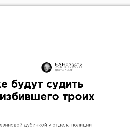
ЕАНовости
е будут судить
 избившего троих
зиновой дубинкой у отдела полиции.