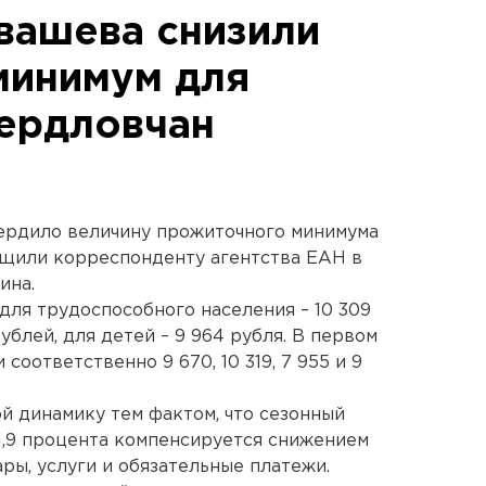
вашева снизили
минимум для
ердловчан
ердило величину прожиточного минимума
общили корреспонденту агентства ЕАН в
ина.
 для трудоспособного населения – 10 309
ублей, для детей – 9 964 рубля. В первом
соответственно 9 670, 10 319, 7 955 и 9
й динамику тем фактом, что сезонный
 1,9 процента компенсируется снижением
ры, услуги и обязательные платежи.