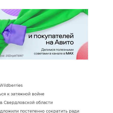
ildberries
ся к затяжной войне
 в Свердловской области
едложили постепенно сократить ради