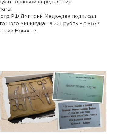
лужит основой определения
латы.
истр РФ Дмитрий Медведев подписал
очного минимума на 221 рубль – с 9673
тские Новости.