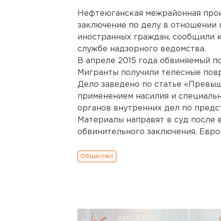
Нефтеюганская межрайонная прок
заключение по делу в отношении 
иностранных граждан, сообщили к
службе надзорного ведомства.
В апреле 2015 года обвиняемый п
Мигранты получили телесные повр
Дело заведено по статье «Превы
применением насилия и специальн
органов внутренних дел по пред
Материалы направят в суд после 
обвинительного заключения. Евро
Общество