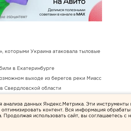
», которыми Украина атаковала тыловые
били в Екатеринбурге
озможном выходе из берегов реки Миасс
 в Свердловской области
Челябинской области
ля анализа данных Яндекс.Метрика. Эти инструменты
и оптимизировать контент. Вся информация обрабаты
а. Продолжая использовать сайт, вы соглашаетесь с