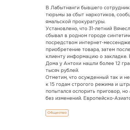
В Лабытнанги бывшего сотрудник
тюрьмы за сбыт наркотиков, сооб
ямальской прокуратуры.
Установлено, что 31-летний Вячес
сбывал в родном городе синтетич
посредством интернет-мессенджер
приобретение товара, затем посл
клиенту информацию о закладке. 
Дома у Антохи нашли более 12 гр
тысяч рублей.
Отметим, что осужденный так и не
к 15 годам строгого режима и штр
попытался оспорить приговор, но
без изменений. Европейско-Азиат
Общество