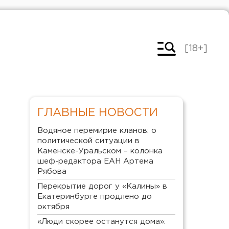
[18+]
ГЛАВНЫЕ НОВОСТИ
Водяное перемирие кланов: о
политической ситуации в
Каменске-Уральском – колонка
шеф-редактора ЕАН Артема
Рябова
Перекрытие дорог у «Калины» в
Екатеринбурге продлено до
октября
«Люди скорее останутся дома»: