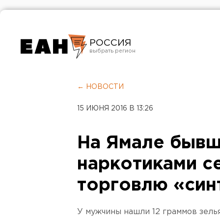
РОССИЯ
Екатеринбург
Челябинск
← НОВОСТИ
Курган
15 ИЮНЯ 2016 В 13:26
Оренбург
На Ямале бывш
наркотиками се
торговлю «син
У мужчины нашли 12 граммов зелья