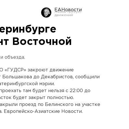
ЕАНовости
теринбурге
нт Восточной
и объезда.
ОО «ГУДСР» закроют движение
т Большакова до Декабристов, сообщили
атеринбургской мэрии.
проехать там будет нельзя с 22:00 до
часток будет закрыт полностью.
закрыли проезд по Белинского на участке
. Европейско-Азиатские Новости.