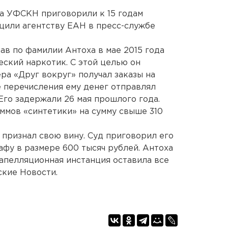
а УФСКН приговорили к 15 годам
щили агентству ЕАН в пресс-службе
лав по фамилии Антоха в мае 2015 года
еский наркотик. С этой целью он
а «Друг вокруг» получал заказы на
е перечисления ему денег отправлял
Его задержали 26 мая прошлого года.
аммов «синтетики» на сумму свыше 310
 признал свою вину. Суд приговорил его
афу в размере 600 тысяч рублей. Антоха
 апелляционная инстанция оставила все
ские Новости.