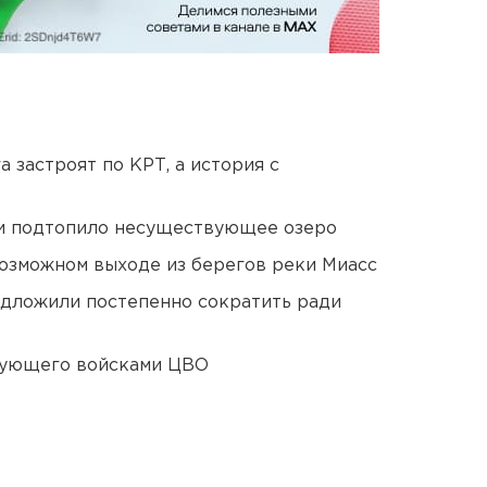
 застроят по КРТ, а история с
ти подтопило несуществующее озеро
озможном выходе из берегов реки Миасс
едложили постепенно сократить ради
дующего войсками ЦВО