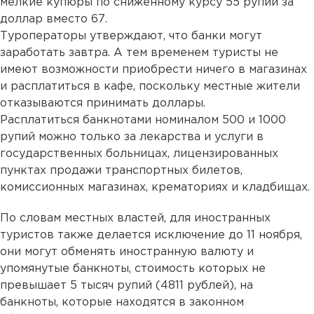
мелкие купюры по сниженному курсу 55 рупий за
доллар вместо 67.
Туроператоры утверждают, что банки могут
заработать завтра. А тем временем туристы не
имеют возможности приобрести ничего в магазинах
и расплатиться в кафе, поскольку местные жители
отказываются принимать доллары.
Расплатиться банкнотами номиналом 500 и 1000
рупий можно только за лекарства и услуги в
государственных больницах, лицензированных
пунктах продажи транспортных билетов,
комиссионных магазинах, крематориях и кладбищах.
По словам местных властей, для иностранных
туристов также делается исключение до 11 ноября,
они могут обменять иностранную валюту и
упомянутые банкноты, стоимость которых не
превышает 5 тысяч рупий (4811 рублей), на
банкноты, которые находятся в законном