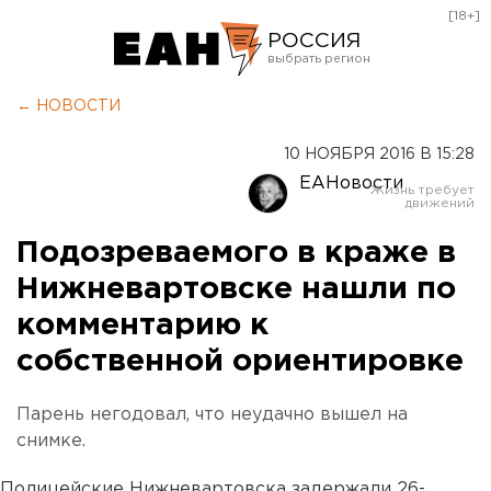
[18+]
РОССИЯ
Екатеринбург
← НОВОСТИ
Челябинск
10 НОЯБРЯ 2016 В 15:28
Курган
ЕАНовости
Оренбург
Подозреваемого в краже в
Нижневартовске нашли по
комментарию к
собственной ориентировке
Парень негодовал, что неудачно вышел на
снимке.
Полицейские Нижневартовска задержали 26-