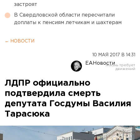
застроят
В Свердловской области пересчитали
доплаты к пенсиям летчикам и шахтерам
← НОВОСТИ
10 МАЯ 2017 В 14:31
ЕАНовости
ЛДПР официально
подтвердила смерть
депутата Госдумы Василия
Тарасюка