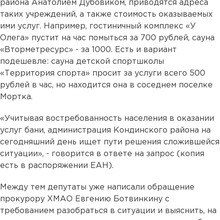
района Анатолием Дубовиком, приводятся адреса
таких учреждений, а также стоимость оказываемых
ими услуг. Например, гостиничный комплекс «У
Олега» пустит на час помыться за 700 рублей, сауна
«Вторметресурс» - за 1000. Есть и вариант
подешевле: сауна детской спортшколы
«Территория спорта» просит за услуги всего 500
рублей в час, но находится она в соседнем поселке
Мортка.
«Учитывая востребованность населения в оказании
услуг бани, администрация Кондинского района на
сегодняшний день ищет пути решения сложившейся
ситуации», - говорится в ответе на запрос (копия
есть в распоряжении ЕАН).
Между тем депутаты уже написали обращение
прокурору ХМАО Евгению Ботвинкину с
требованием разобраться в ситуации и выяснить, на