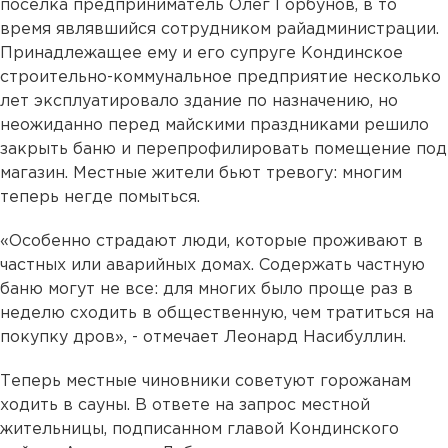
поселка предприниматель Олег Горбунов, в то
время являвшийся сотрудником райадминистрации.
Принадлежащее ему и его супруге Кондинское
строительно-коммунальное предприятие несколько
лет эксплуатировало здание по назначению, но
неожиданно перед майскими праздниками решило
закрыть баню и перепрофилировать помещение под
магазин. Местные жители бьют тревогу: многим
теперь негде помыться.
«Особенно страдают люди, которые проживают в
частных или аварийных домах. Содержать частную
баню могут не все: для многих было проще раз в
неделю сходить в общественную, чем тратиться на
покупку дров», - отмечает Леонард Насибуллин.
Теперь местные чиновники советуют горожанам
ходить в сауны. В ответе на запрос местной
жительницы, подписанном главой Кондинского