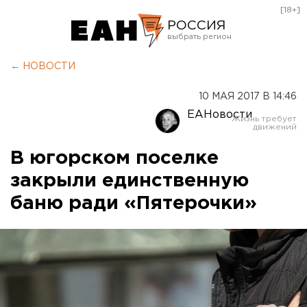
[18+]
РОССИЯ
Екатеринбург
← НОВОСТИ
Челябинск
10 МАЯ 2017 В 14:46
Курган
ЕАНовости
Оренбург
В югорском поселке
закрыли единственную
баню ради «Пятерочки»