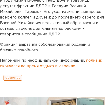
м году жизни скончался наш друг и товарищ,
депутат фракции ЛДПР в Госдуме Василий
Михайлович Тарасюк. Его уход из жизни шокировал
всех его коллег и друзей: до последнего своего дня
Василий Михайлович вел активный образ жизни и
оставался очень деятельным человеком», -
говорится в сообщении ЛДПР.
Фракция выразила соболезнования родным и
близким покойного.
Напомним, по неофициальной информации,
политик
скончался во время отдыха в Израиле
.
Общество