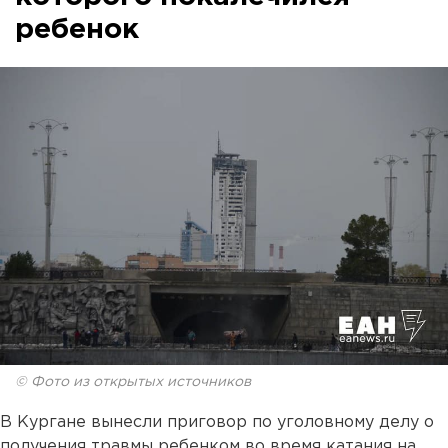
ребенок
© Фото из открытых источников
В Кургане вынесли приговор по уголовному делу о
получения травмы ребенком во время катания на