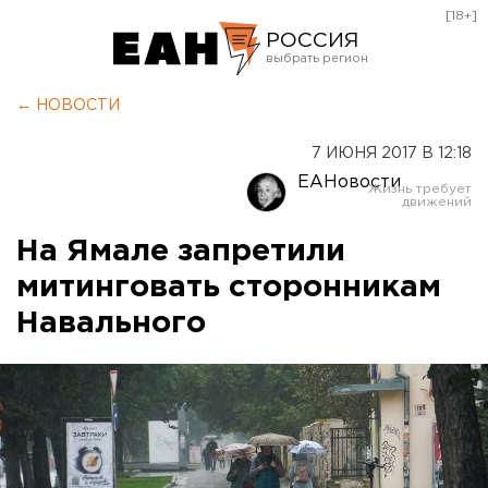
[18+]
РОССИЯ
Екатеринбург
← НОВОСТИ
Челябинск
7 ИЮНЯ 2017 В 12:18
Курган
ЕАНовости
Оренбург
На Ямале запретили
митинговать сторонникам
Навального