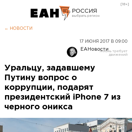
[18+]
РОССИЯ
Екатеринбург
← НОВОСТИ
Челябинск
17 ИЮНЯ 2017 В 09:00
Курган
ЕАНовости
Оренбург
Уральцу, задавшему
Путину вопрос о
коррупции, подарят
президентский iPhone 7 из
черного оникса