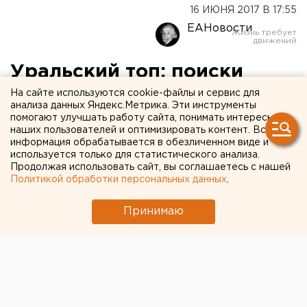
16 ИЮНЯ 2017 В 17:55
ЕАНовости
Уральский топ: поиски
Димы Пескова,
На сайте используются cookie-файлы и сервис для
анализа данных Яндекс.Метрика. Эти инструменты
выдвижение кандидатов в
помогают улучшать работу сайта, понимать интересы
наших пользователей и оптимизировать контент. Вся
губернаторы и митинги
информация обрабатывается в обезличенном виде и
используется только для статистического анализа.
Навального
Продолжая использовать сайт, вы соглашаетесь с нашей
Политикой обработки персональных данных
.
Принимаю