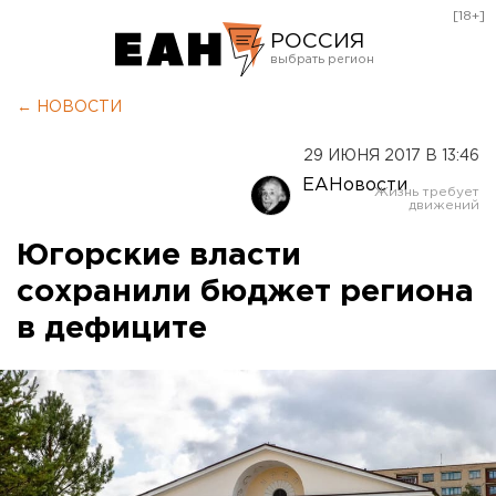
[18+]
РОССИЯ
Екатеринбург
← НОВОСТИ
Челябинск
29 ИЮНЯ 2017 В 13:46
Курган
ЕАНовости
Оренбург
Югорские власти
сохранили бюджет региона
в дефиците