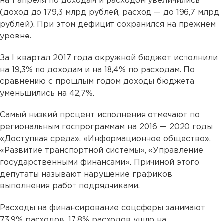
на 1 апреля по доходам и расходом увеличились
(доход до 179,3 млрд рублей, расход — до 196,7 млрд
рублей). При этом дефицит сохранился на прежнем
уровне.
За I квартал 2017 года окружной бюджет исполнили
на 19,3% по доходам и на 18,4% по расходам. По
сравнению с прошлым годом доходы бюджета
уменьшились на 42,7%.
Самый низкий процент исполнения отмечают по
региональным госпрограммам на 2016 — 2020 годы
«Доступная среда», «Информационное общество»,
«Развитие транспортной системы», «Управление
государственными финансами». Причиной этого
депутаты называют нарушение графиков
выполнения работ подрядчиками.
Расходы на финансирование соцсферы занимают
73,9% расходов, 17,8% расходов ушло на