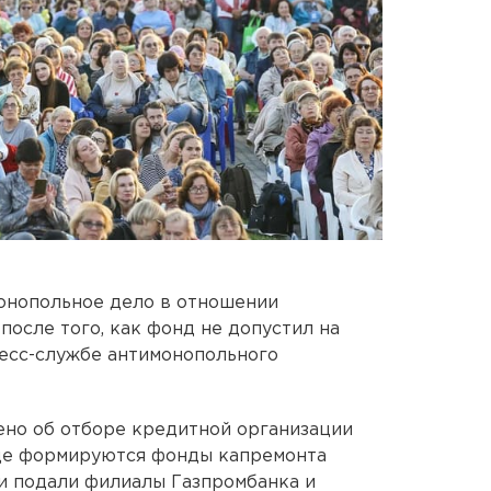
онопольное дело в отношении
после того, как фонд не допустил на
ресс-службе антимонопольного
ено об отборе кредитной организации
где формируются фонды капремонта
и подали филиалы Газпромбанка и