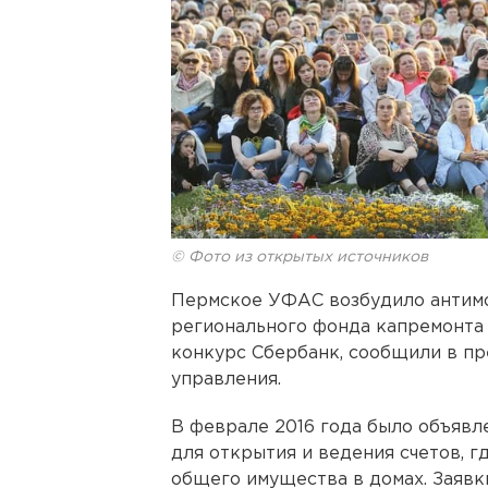
© Фото из открытых источников
Пермское УФАС возбудило антим
регионального фонда капремонта 
конкурс Сбербанк, сообщили в п
управления.
В феврале 2016 года было объявл
для открытия и ведения счетов, 
общего имущества в домах. Заявк