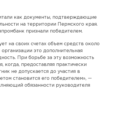
читали как документы, подтверждающие
льности на территории Пермского края.
азпромбанк признали победителем.
ет на своих счетах объем средств около
 организации это дополнительная
ность. При борьбе за эту возможность
я, когда, предоставляя практически
ник не допускается до участия в
кетом становится его победителем», —
олняющий обязанности руководителя