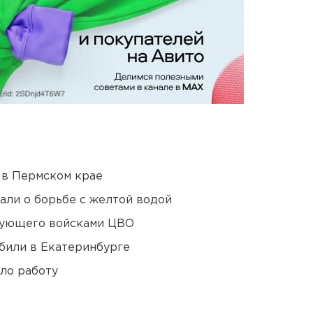
 в Пермском крае
али о борьбе с желтой водой
дующего войсками ЦВО
били в Екатеринбурге
ло работу