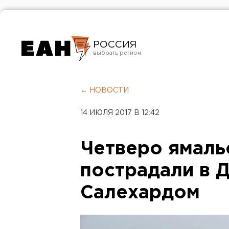
РОССИЯ
Екатеринбург
Челябинск
← НОВОСТИ
Курган
14 ИЮЛЯ 2017 В 12:42
Оренбург
Четверо ямаль
пострадали в 
Салехардом