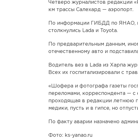
Четверо журналистов редакции «
км трассы Салехард — аэропорт.
По информации ГИБДД по ЯНАО, в 
столкнулись Lada и Toyota.
По предварительным данным, ино
отечественному авто и подставила
Водитель вез в Lada из Харпа жу
Всех их госпитализировали с трав
«Шофера и фотографа газеты гос
переломами, корреспондента — с 
проходящая в редакции летнюю пр
медики, пусть и в гипсе, но отпус
По факту аварии назначено админ
Фото: ks-yanao.ru