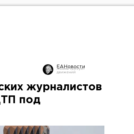
ЕАНовости
ских журналистов
ДТП под