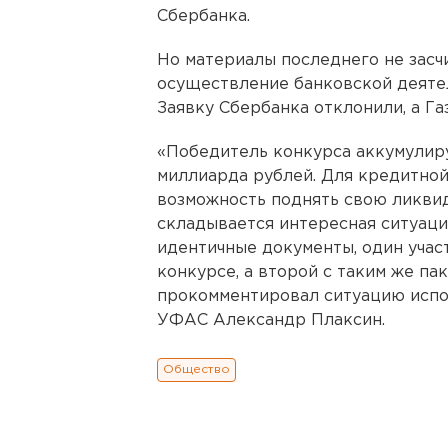
Сбербанка.
Но материалы последнего не зас
осуществление банковской деяте
Заявку Сбербанка отклонили, а Г
«Победитель конкурса аккумулиру
миллиарда рублей. Для кредитной
возможность поднять свою ликвид
складывается интересная ситуаци
идентичные документы, один участ
конкурсе, а второй с таким же па
прокомментировал ситуацию исп
УФАС Александр Плаксин.
Общество