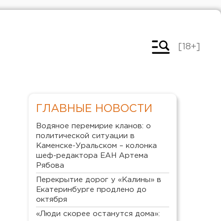
[18+]
ГЛАВНЫЕ НОВОСТИ
Водяное перемирие кланов: о
политической ситуации в
Каменске-Уральском – колонка
шеф-редактора ЕАН Артема
Рябова
Перекрытие дорог у «Калины» в
Екатеринбурге продлено до
октября
«Люди скорее останутся дома»: