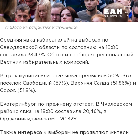
© Фото из открытых источников
Средняя явка избирателей на выборах по
Свердловской области по состоянию на 18:00
составила 33,47%. Об этом сообщает региональный
Вестник избирательных комиссий.
В трех муниципалитетах явка превысила 50%. Это
поселок Свободный (57%), Верхняя Салда (51,86%) и
Серов (51,8%).
Екатеринбург по-прежнему отстает. В Чкаловском
районе явка на 18:00 составила 20,46%, в
Орджоникидзевском – 20,32%.
Также интереса к выборам не проявляют жители