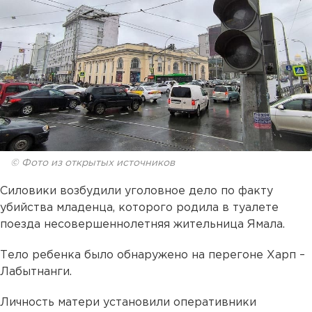
© Фото из открытых источников
Силовики возбудили уголовное дело по факту
убийства младенца, которого родила в туалете
поезда несовершеннолетняя жительница Ямала.
Тело ребенка было обнаружено на перегоне Харп –
Лабытнанги.
Личность матери установили оперативники