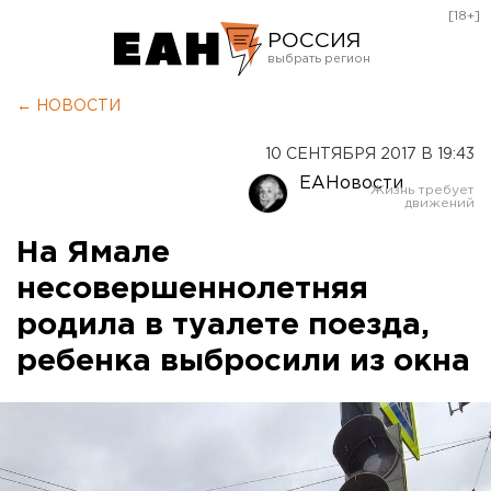
[18+]
РОССИЯ
Екатеринбург
← НОВОСТИ
Челябинск
10 СЕНТЯБРЯ 2017 В 19:43
Курган
ЕАНовости
Оренбург
На Ямале
несовершеннолетняя
родила в туалете поезда,
ребенка выбросили из окна