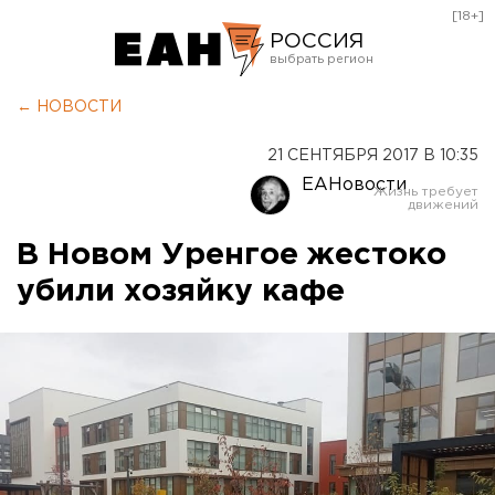
[18+]
РОССИЯ
Екатеринбург
← НОВОСТИ
Челябинск
21 СЕНТЯБРЯ 2017 В 10:35
Курган
ЕАНовости
Оренбург
В Новом Уренгое жестоко
убили хозяйку кафе