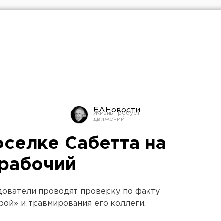
ЕАНовости
оселке Сабетта на
 рабочий
дователи проводят проверку по факту
ой» и травмирования его коллеги.