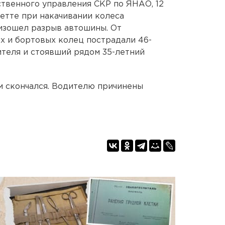
твенного управления СКР по ЯНАО, 12
етте при накачивании колеса
изошел разрыв автошины. От
х и бортовых колец пострадали 46-
теля и стоявший рядом 35-летний
м скончался. Водителю причинены