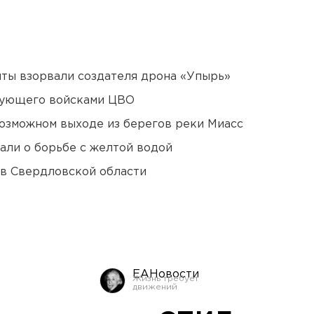
ты взорвали создателя дрона «Упырь»
дующего войсками ЦВО
озможном выходе из берегов реки Миасс
али о борьбе с желтой водой
 в Свердловской области
ЕАНовости