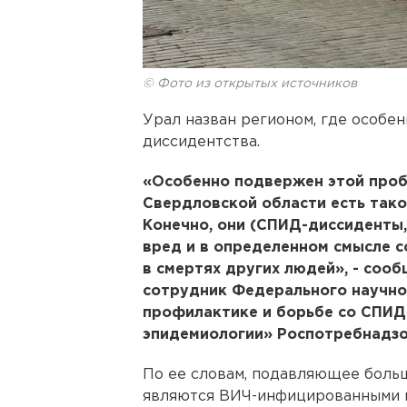
© Фото из открытых источников
Урал назван регионом, где особе
диссидентства.
«Особенно подвержен этой проб
Свердловской области есть так
Конечно, они (СПИД-диссиденты,
вред и в определенном смысле 
в смертях других людей», - соо
сотрудник Федерального научно
профилактике и борьбе со СПИ
эпидемиологии» Роспотребнадзо
По ее словам, подавляющее боль
являются ВИЧ-инфицированными и