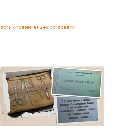
асти стремительно «стареет»