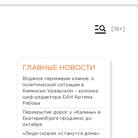
[18+]
ГЛАВНЫЕ НОВОСТИ
Водяное перемирие кланов: о
политической ситуации в
Каменске-Уральском – колонка
шеф-редактора ЕАН Артема
Рябова
Перекрытие дорог у «Калины» в
Екатеринбурге продлено до
октября
«Люди скорее останутся дома»: