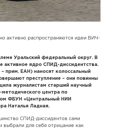
нно активно распространяются идеи ВИЧ-
леме Уральский федеральный округ. В
ое активное ядро СПИД-диссидентства.
 – прим. ЕАН) наносят колоссальный
совершают преступление – они повинны
бщила журналистам старший научный
-методического центра по
Дом ФБУН «Центральный НИИ
ра Наталья Ладная.
шинство СПИД-диссидентов сами
 выбрали для себя отрицание как