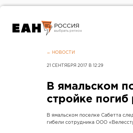
РОССИЯ
Екатеринбург
Челябинск
← НОВОСТИ
Курган
21 СЕНТЯБРЯ 2017 В 12:29
Оренбург
В ямальском п
стройке погиб
В ямальском поселке Сабетта сле
гибели сотрудника ООО «Велесстр