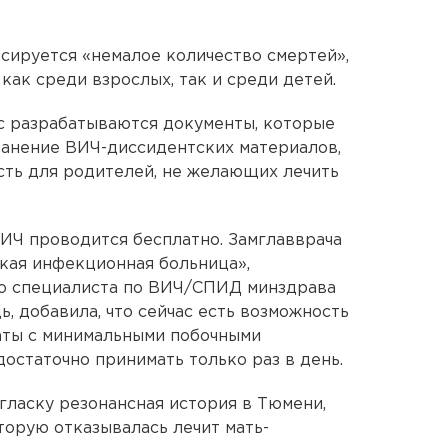
ксируется «немалое количество смертей»,
как среди взрослых, так и среди детей.
с разрабатываются документы, которые
ранение ВИЧ-диссидентских материалов,
сть для родителей, не желающих лечить
ВИЧ проводится бесплатно. Замглавврача
кая инфекционная больница»,
го специалиста по ВИЧ/СПИД минздрава
, добавила, что сейчас есть возможность
аты с минимальными побочными
остаточно принимать только раз в день.
огласку резонансная история в Тюмени,
торую отказывалась лечит мать-