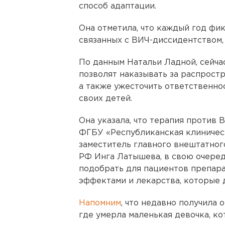
способ адаптации.
Она отметила, что каждый год фи
связанных с ВИЧ-диссидентством, 
По данным Натальи Ладной, сейча
позволят наказывать за распрост
а также ужесточить ответственно
своих детей.
Она указала, что терапия против 
ФГБУ «Республиканская клиничес
заместитель главного внештатно
РФ Инга Латышева, в свою очередь
подобрать для пациентов препар
эффектами и лекарства, которые д
Напомним
, что недавно получила 
где умерла маленькая девочка, ко