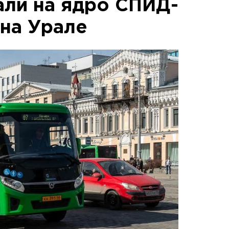
али на ядро СПИД-
 на Урале