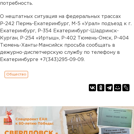
потребность.
О нештатных ситуация на федеральных трассах
Р-242 Пермь-Екатеринбург, М-5 «Урал» подъезд к г.
Екатеринбург, Р-354 Екатеринбург-Шадринск-
Курган, Р-254 «Иртыш», Р-402 Тюмень-Омск, Р-404
Тюмень-Ханты-Мансийск просьба сообщать в
дежурно-диспетчерскую службу по телефону в
Екатеринбурге +7(343)295-09-09.
Общество