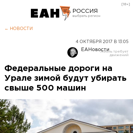
[18+]
РОССИЯ
Екатеринбург
← НОВОСТИ
Челябинск
4 ОКТЯБРЯ 2017 В 13:05
Курган
ЕАНовости
Оренбург
Федеральные дороги на
Урале зимой будут убирать
свыше 500 машин