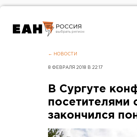
РОССИЯ
Екатеринбург
Челябинск
← НОВОСТИ
Курган
8 ФЕВРАЛЯ 2018 В 22:17
Оренбург
В Сургуте кон
посетителями 
закончился п