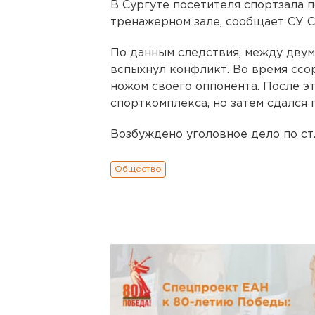
В Сургуте посетителя спортзала 
тренажерном зале, сообщает СУ 
По данным следствия, между дву
вспыхнул конфликт. Во время ссо
ножом своего оппонента. После э
спорткомплекса, но затем сдался 
Возбуждено уголовное дело по ст.
Общество