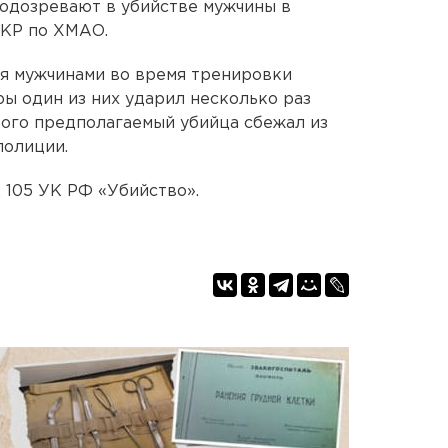
подозревают в убийстве мужчины в
СКР по ХМАО.
мя мужчинами во время тренировки
ры один из них ударил несколько раз
того предполагаемый убийца сбежал из
полиции.
 105 УК РФ «Убийство».