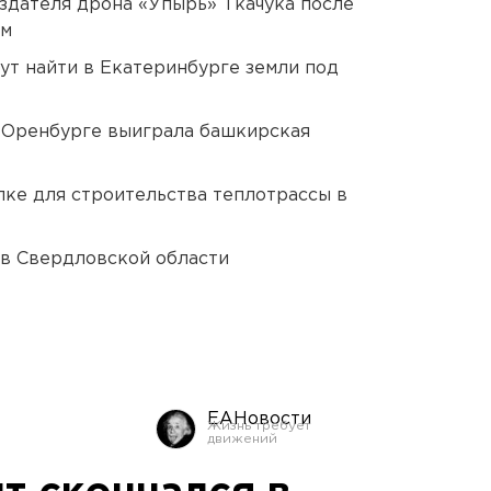
оздателя дрона «Упырь» Ткачука после
ом
ут найти в Екатеринбурге земли под
 Оренбурге выиграла башкирская
ке для строительства теплотрассы в
 в Свердловской области
ЕАНовости