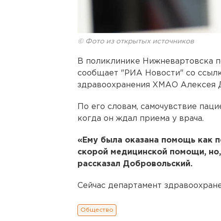
© Фото из открытых источников
В поликлинике Нижневартовска по
сообщает "РИА Новости" со ссыл
здравоохранения ХМАО Алексея 
По его словам, самочувствие паци
когда он ждал приема у врача.
«Ему была оказана помощь как п
скорой медицинской помощи, но,
рассказал Добровольский.
Сейчас департамент здравоохран
Общество