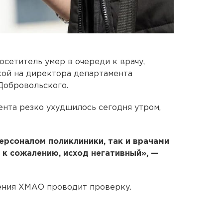
сетитель умер в очереди к врачу,
кой на директора департамента
Добровольского.
ента резко ухудшилось сегодня утром,
ерсоналом поликлиники, так и врачами
 к сожалению, исход негативный», —
ения ХМАО проводит проверку.