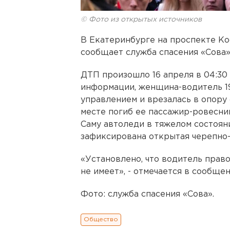
© Фото из открытых источников
В Екатеринбурге на проспекте Кос
сообщает служба спасения «Сова»
ДТП произошло 16 апреля в 04:30
информации, женщина-водитель 19
управлением и врезалась в опору 
месте погиб ее пассажир-ровесни
Саму автоледи в тяжелом состояни
зафиксирована открытая черепно-
«Установлено, что водитель прав
не имеет», - отмечается в сообщен
Фото: служба спасения «Сова».
Общество