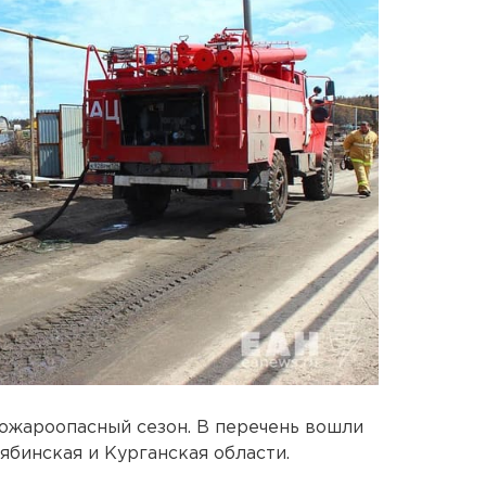
пожароопасный сезон. В перечень вошли
лябинская и Курганская области.