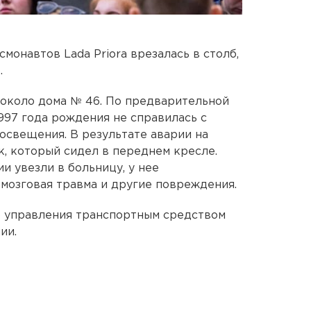
монавтов Lada Priora врезалась в столб,
.
 около дома № 46. По предварительной
97 года рождения не справилась с
освещения. В результате аварии на
к, который сидел в переднем кресле.
и увезли в больницу, у нее
мозговая травма и другие повреждения.
о управления транспортным средством
ии.