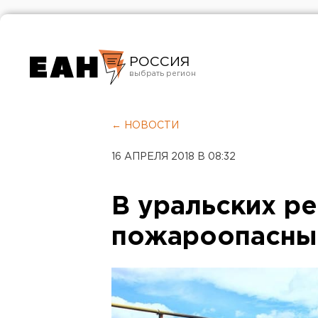
РОССИЯ
Екатеринбург
Челябинск
← НОВОСТИ
Курган
16 АПРЕЛЯ 2018 В 08:32
Оренбург
В уральских р
пожароопасны