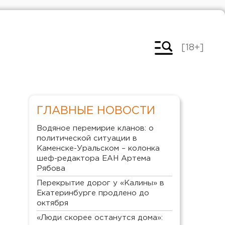
[18+]
ГЛАВНЫЕ НОВОСТИ
Водяное перемирие кланов: о
политической ситуации в
Каменске-Уральском – колонка
шеф-редактора ЕАН Артема
Рябова
Перекрытие дорог у «Калины» в
Екатеринбурге продлено до
октября
«Люди скорее останутся дома»: