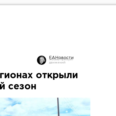
ЕАНовости
егионах открыли
й сезон