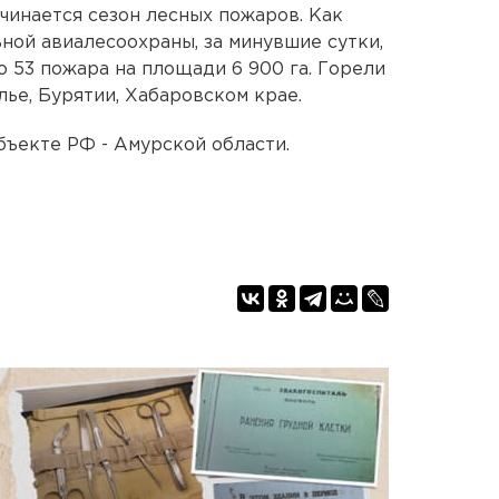
чинается сезон лесных пожаров. Как
ой авиалесоохраны, за минувшие сутки,
о 53 пожара на площади 6 900 га. Горели
лье, Бурятии, Хабаровском крае.
бъекте РФ - Амурской области.