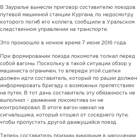
В Зауралье вынесли приговор составителю поездов
путевой машинной станции Кургана, по недосмотру
которого погиб его коллега, сообщили в Уральском
следственном управлении на транспорте.
Это произошло в ночное время 7 июня 2016 года.
При формировании поезда локомотив толкал перед
собой вагоны. Поскольку в такой ситуации обзор у
машиниста ограничен, то впереди этой сцепки
должен идти составитель, который по рации должен
информировать бригаду о возможных препятствиях
на путях. В тот день составитель эту обязанность не
выполнил – движение локомотива он не
контролировал. В итоге вагон наехал на
сигнальщика, который отошел от соседнего пути,
чтобы пропустить другой движущийся поезд.
Теперь составитель признан виновным в нарушении