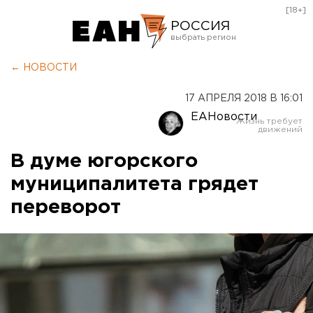
[18+]
РОССИЯ
Екатеринбург
← НОВОСТИ
Челябинск
17 АПРЕЛЯ 2018 В 16:01
Курган
ЕАНовости
Оренбург
В думе югорского
муниципалитета грядет
переворот